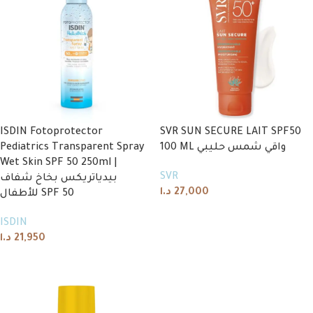
ISDIN Fotoprotector
SVR SUN SECURE LAIT SPF50
Pediatrics Transparent Spray
100 ML واقي شمس حليبي
Wet Skin SPF 50 250ml |
SVR
بيدياتريكس بخاخ شفاف
د.ا
27,000
للأطفال SPF 50
Add to cart
ISDIN
د.ا
21,950
Add to cart