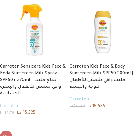
Carroten Sensicare Kids Face &
Carroten Kids Face & Body
Body Sunscreen Milk Spray
Sunscreen Milk SPF50 200ml |
حليب واقي شمس للأطفال
SPF50+ 270ml | بخاخ حليب
للوجه والجسم
واقي شمس للأطفال والبشرة
الحساسة
Carroten
Carroten
د.ا
15,525
د.ا
17,250
د.ا
15,525
د.ا
17,250
Add to cart
Add to cart