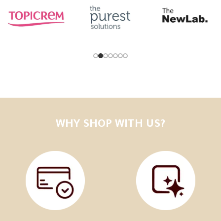
WHY SHOP WITH US?