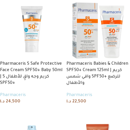
Pharmaceris S Safe Protective
Pharmaceris Babies & Children
Face Cream SPF50+ Baby 50ml
SPF50+ Cream 125ml | كريم
واقي شمس SPF50+ للرضع
| S كريم وجه واقٍ للأطفال
SPF50+
والأطفال
Pharmaceris
Pharmaceris
د.ا
24,500
د.ا
22,500
Add to cart
Add to cart