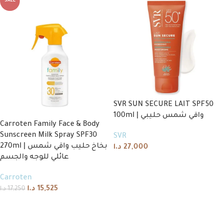
SALE
SVR SUN SECURE LAIT SPF50
100ml | واقي شمس حليبي
Carroten Family Face & Body
Sunscreen Milk Spray SPF30
SVR
270ml | بخاخ حليب واقي شمس
د.ا
27,000
عائلي للوجه والجسم
Add to cart
Carroten
د.ا
15,525
د.ا
17,250
Add to cart