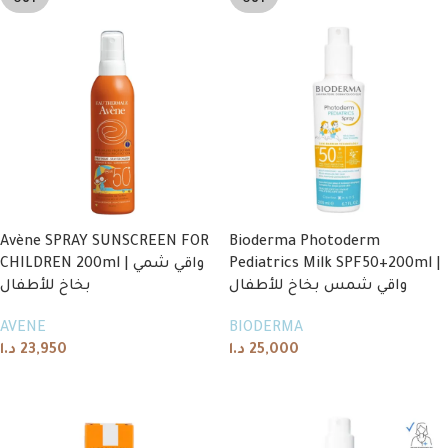
OUT
OUT
Avène SPRAY SUNSCREEN FOR
Bioderma Photoderm
CHILDREN 200ml | واقي شمي
Pediatrics Milk SPF50+200ml |
واقي شمس بخاخ للأطفال
بخاخ للأطفال
AVENE
BIODERMA
د.ا
23,950
د.ا
25,000
Read more
Read more