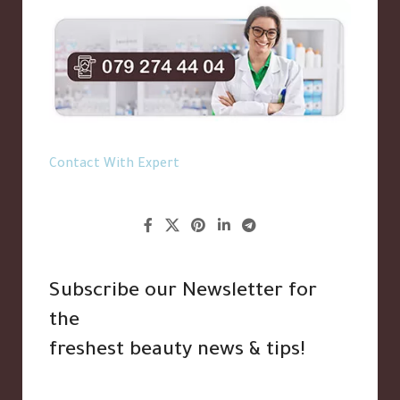
Contact With Expert
Subscribe our Newsletter for
the
freshest beauty news & tips!