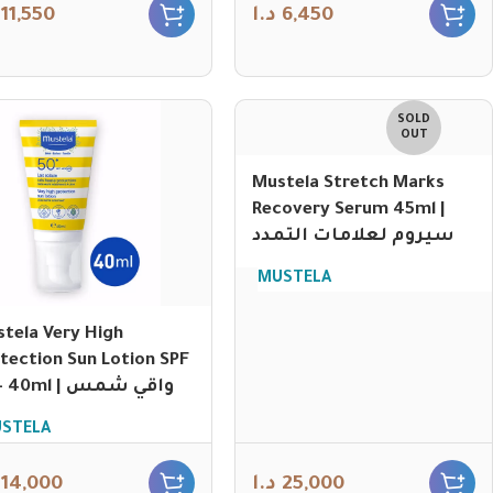
11,550
د.ا
6,450
SOLD
OUT
Mustela Stretch Marks
Recovery Serum 45ml |
سيروم لعلامات التمدد
MUSTELA
tela Very High
tection Sun Lotion SPF
50+ 40ml | واقي شمس
STELA
14,000
د.ا
25,000