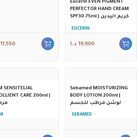
Eucerin EVEN PIGMENT
PERFECTOR HAND CREAM
SPF30 75ml | كريم اليدين
مع حماية من الشمس
EUCERIN
11,550
د.ا
19,900
M SENSITELIAL
Sebamed MOISTURIZING
LLIENT CARE 200ml |
BODY LOTION 200ml |
لوشن مرطب للجسم
مر
M
SEBAMED