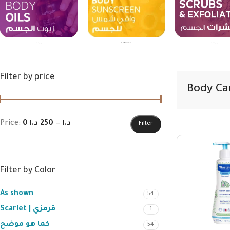
Body Sunscreen | واقي شمس للجسم
Body Oils | زيوت الجسم
Body Scrubs & Exfoliators | مقشرات الجسم
Filter by price
Price:
250 د.ا
—
0 د.ا
Filter
Filter by Color
As shown
54
Scarlet | قرمزي
1
كما هو موضح
54