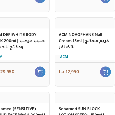
M DEPIWHITE BODY
ACM NOVOPHANE Nail
Cream 15ml | كريم معالج
200ml | حليب مرطب
للأضافر
ومفتح للج
M
ACM
29,950
د.ا
12,950
amed (SENSITIVE)
Sebamed SUN BLOCK