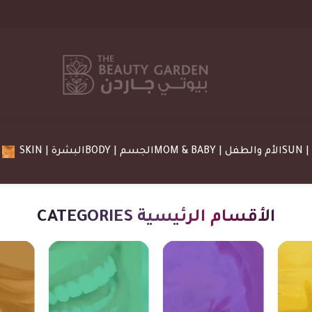
MOM & BABY | الأم والطفل
BODY | الجسم
SKIN | البشرة
CATEGORIES الأقسام الرئيسية