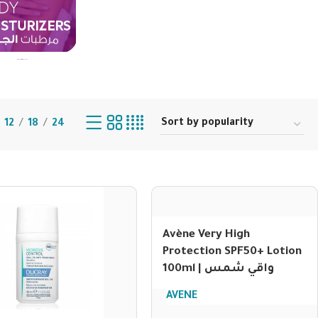
Body Moisturizers | مرطبات الجسم
12
18
24
Avène Very High
Protection SPF50+ Lotion
100ml | واقي شمس
AVENE