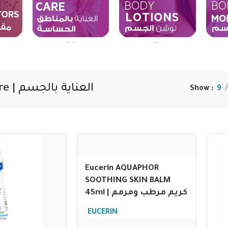
Body Lotions | لوشن الجسم
Intimate Care | العناية بالمناطق الحساسة
Body Care | العناية بالجسم
Show
9
Eucerin AQUAPHOR
SOOTHING SKIN BALM
45ml | كريم مرطب ومرمم
EUCERIN