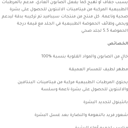
يسبب جفاف أو تهيج كما يفعل الصابون العادي. مدعم بالمرطبات
الطبيعية المركبة من فيتامينات الالنتوين للحصول على بشرة
صحية وناعمة. كل منتج من منتجات سيباميد تم تركيبه بدقة ليدعم
ويحمي وظائف الحموضة الطبيعية في الجلد مع قيمة درجة
الحموضة 5.5 لجلد صحي
الخصائص
خالٍ من الصابون والمواد القلوية بنسبة %100
مطهر لطيف للمسام العميقة
يحتوي المرطبات الطبيعية مركبة من فيتامينات البنتافين
والالنتوين للحصول على بشرة ناعمة وسلسة
بانثينول لتجديد البشرة
شعور فريد بالنعومة والنضارة بعد غسل البشرة