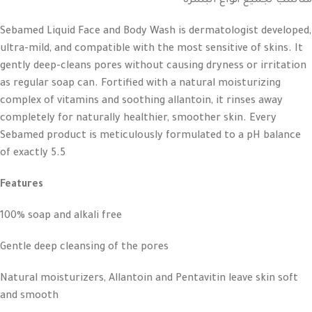
مناسب لجميع أنواع البشرة
Sebamed Liquid Face and Body Wash is dermatologist developed,
ultra-mild, and compatible with the most sensitive of skins. It
gently deep-cleans pores without causing dryness or irritation
as regular soap can. Fortified with a natural moisturizing
complex of vitamins and soothing allantoin, it rinses away
completely for naturally healthier, smoother skin. Every
Sebamed product is meticulously formulated to a pH balance
of exactly 5.5
Features
100% soap and alkali free
Gentle deep cleansing of the pores
Natural moisturizers, Allantoin and Pentavitin leave skin soft
and smooth