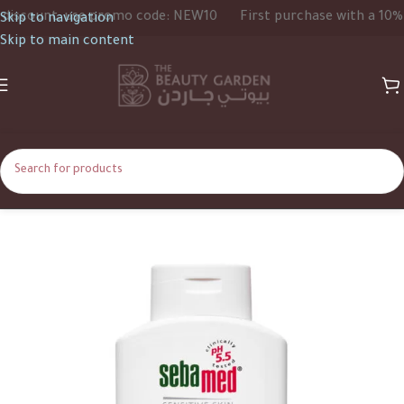
count, use promo code: NEW10
First purchase with a 10% dis
Skip to navigation
Skip to main content