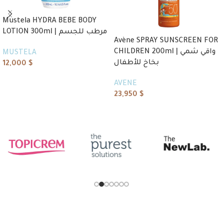
Mustela HYDRA BEBE BODY
LOTION 300ml | مرطب للجسم
Avène SPRAY SUNSCREEN FOR
CHILDREN 200ml | واقي شمي
MUSTELA
بخاخ للأطفال
12,000
$
Add to cart
AVENE
23,950
$
Read more