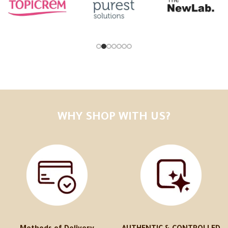
WHY SHOP WITH US?