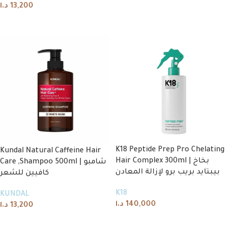
د.ا
13,200
Add to cart
Add to cart
K18 Peptide Prep Pro Chelating
Kundal Natural Caffeine Hair
Hair Complex 300ml | بخاخ
Care ,Shampoo 500ml | شامبو
بيبتايد بريب برو لإزالة المعادن
كافيين للشعر
K18
KUNDAL
د.ا
140,000
د.ا
13,200
Add to cart
Add to cart