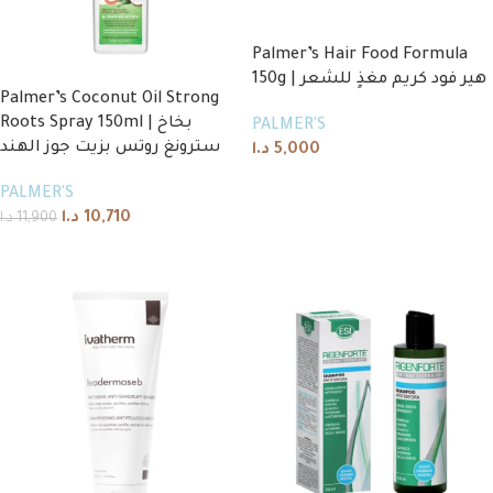
Palmer’s Hair Food Formula
150g | هير فود كريم مغذٍ للشعر
Palmer’s Coconut Oil Strong
Roots Spray 150ml | بخاخ
PALMER'S
سترونغ روتس بزيت جوز الهند
د.ا
5,000
Add to cart
PALMER'S
د.ا
10,710
د.ا
11,900
Add to cart