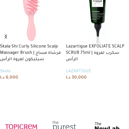
Skala Shi Curly Silicone Scalp
Lazartigue EXFOLIATE SCALP
SCRUB 75ml | سكرب لفروة
Massager Brush | فرشاة مساج
الرأس
سيليكون لفروة الرأس
Skala
LAZARTIGUE
د.ا
6,000
د.ا
30,000
Add to cart
Add to cart