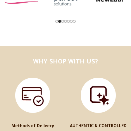
WHY SHOP WITH US?
Methods of Delivery
AUTHENTIC & CONTROLLED