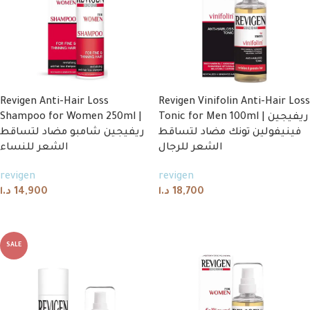
Revigen Anti-Hair Loss
Revigen Vinifolin Anti-Hair Loss
Shampoo for Women 250ml |
Tonic for Men 100ml | ريفيجين
فينيفولين تونك مضاد لتساقط
ريفيجين شامبو مضاد لتساقط
الشعر للرجال
الشعر للنساء
revigen
revigen
د.ا
14,900
د.ا
18,700
Add to cart
Add to cart
SALE