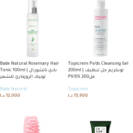
Bade Natural Rosemary Hair
Topicrem Pv/ds Cleansing Gel
200ml | توبكريم جل تنظيف
Tonic 100ml | بادي ناتشورال
PV/DS 200مل
تونيك الروزماري للشعر
Bade Natural
Topicrem
د.ا
12,000
د.ا
13,900
Add to cart
Add to cart