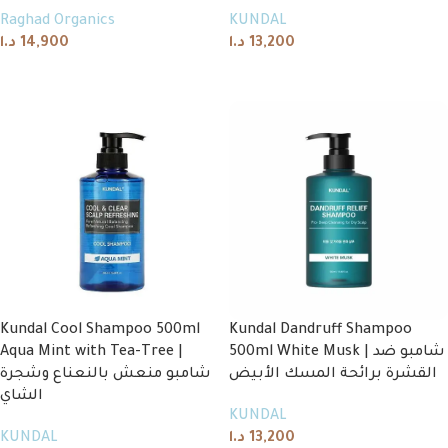
Raghad Organics
KUNDAL
د.ا
14,900
د.ا
13,200
Add to cart
Add to cart
Kundal Cool Shampoo 500ml
Kundal Dandruff Shampoo
Aqua Mint with Tea-Tree |
500ml White Musk | شامبو ضد
القشرة برائحة المسك الأبيض
شامبو منعش بالنعناع وشجرة
الشاي
KUNDAL
KUNDAL
د.ا
13,200