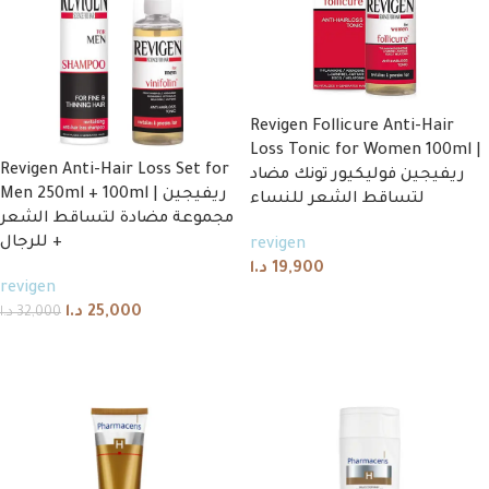
Revigen Follicure Anti-Hair
Loss Tonic for Women 100ml |
Revigen Anti-Hair Loss Set for
ريفيجين فوليكيور تونك مضاد
Men 250ml + 100ml | ريفيجين
لتساقط الشعر للنساء
مجموعة مضادة لتساقط الشعر
للرجال +
revigen
د.ا
19,900
revigen
Add to cart
د.ا
25,000
د.ا
32,000
Add to cart