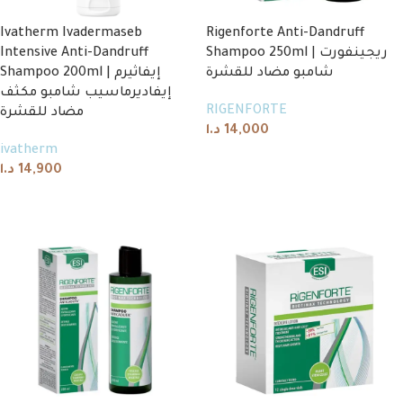
Ivatherm Ivadermaseb
Rigenforte Anti-Dandruff
Intensive Anti-Dandruff
Shampoo 250ml | ريجينفورت
شامبو مضاد للقشرة
Shampoo 200ml | إيفاثيرم
إيفاديرماسيب شامبو مكثف
RIGENFORTE
مضاد للقشرة
د.ا
14,000
ivatherm
Add to cart
د.ا
14,900
Add to cart