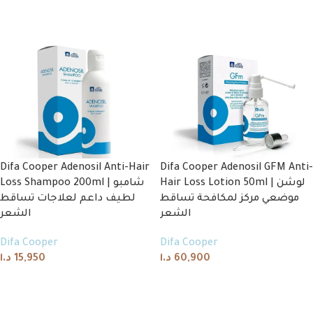
Difa Cooper Adenosil Anti-Hair
Difa Cooper Adenosil GFM Anti-
Hair Loss Lotion 50ml | لوشن
Loss Shampoo 200ml | شامبو
موضعي مركز لمكافحة تساقط
لطيف داعم لعلاجات تساقط
الشعر
الشعر
Difa Cooper
Difa Cooper
د.ا
15,950
د.ا
60,900
Add to cart
Add to cart