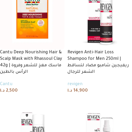
Cantu Deep Nourishing Hair &
Revigen Anti-Hair Loss
Scalp Mask with Rhassoul Clay
Shampoo for Men 250ml |
ريفيجين شامبو مضاد لتساقط
42g | ماسك مغذٍ للشعر وفروة
الشعر للرجال
الرأس بالطين
Cantu
revigen
د.ا
2,500
د.ا
14,900
Add to cart
Add to cart