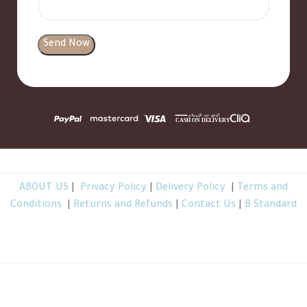
ABOUT US
|
Privacy Policy
|
Delivery Policy
|
Terms and
Conditions
|
Returns and Refunds
|
Contact Us
|
B Standard
TheBGarden.com © 2026 All Rights Reserved
.