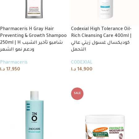
Pharmaceris H Gray Hair
Codexial High Tolerance Oil-
Preventing & Growth Shampoo
Rich Cleansing Care 400ml |
كوديكسال غسول زيتي عالي
250ml | H شامبو تأخير الشيب
التحمل
ودعم نمو الشعر
Pharmaceris
CODEXIAL
د.ا
17,950
د.ا
14,900
Add to cart
Add to cart
SALE