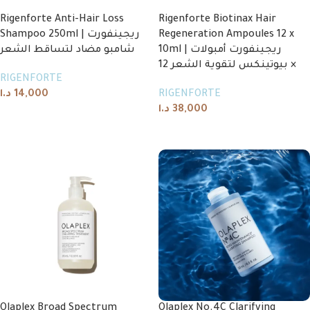
Rigenforte Anti-Hair Loss
Rigenforte Biotinax Hair
Shampoo 250ml | ريجينفورت
Regeneration Ampoules 12 x
10ml | ريجينفورت أمبولات
شامبو مضاد لتساقط الشعر
بيوتينكس لتقوية الشعر 12 ×
RIGENFORTE
د.ا
14,000
RIGENFORTE
د.ا
38,000
Add to cart
Add to cart
Olaplex Broad Spectrum
Olaplex No.4C Clarifying