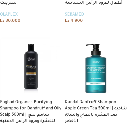
أطفال لفروة الرأس الحساسة
سترينث
OLAPLEX
SEBAMED
د.ا
30,000
د.ا
4,900
Add to cart
Add to cart
Raghad Organics Purifying
Kundal Danfruff Shampoo
Shampoo for Dandruff and Oily
Apple Green Tea 500ml | شامبو
ضد القشرة بالتفاح والشاي
Scalp 500ml | شامبو منقٍ
الأخضر
للقشرة وفروة الرأس الدهنية