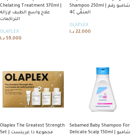
Chelating Treatment 370ml |
Shampoo 250ml | شامبو رقم
4C المنقّي
علاج واسع الطيف لإزالة
التراكمات
OLAPLEX
OLAPLEX
د.ا
22,000
د.ا
59,000
Add to cart
Add to cart
Olaplex The Greatest Strength
Sebamed Baby Shampoo For
Delicate Scalp 150ml | شامبو
Set | مجموعة ذا غريتست