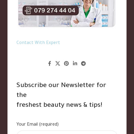
Contact With Expert
Subscribe our Newsletter for
the
freshest beauty news & tips!
Your Email (required)