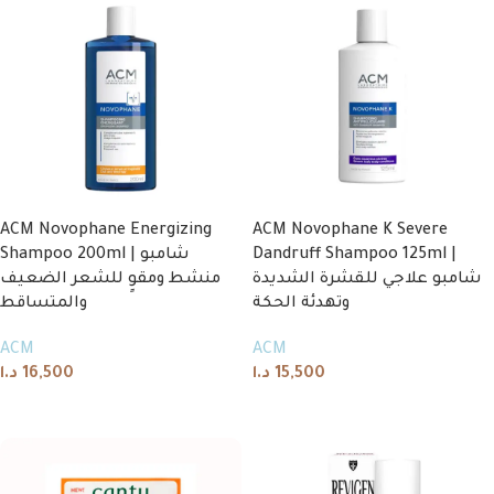
ACM Novophane Energizing
ACM Novophane K Severe
Shampoo 200ml | شامبو
Dandruff Shampoo 125ml |
شامبو علاجي للقشرة الشديدة
منشط ومقوٍ للشعر الضعيف
وتهدئة الحكة
والمتساقط
ACM
ACM
د.ا
16,500
د.ا
15,500
Add to cart
Add to cart