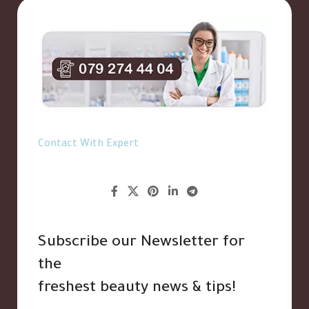
Contact With Expert
Subscribe our Newsletter for
the
freshest beauty news & tips!