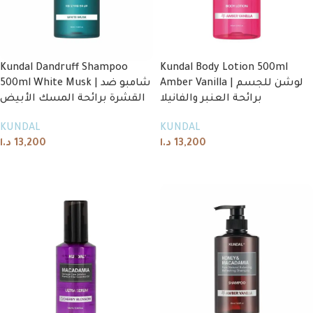
Kundal Dandruff Shampoo
Kundal Body Lotion 500ml
Amber Vanilla | لوشن للجسم
500ml White Musk | شامبو ضد
برائحة العنبر والفانيلا
القشرة برائحة المسك الأبيض
KUNDAL
KUNDAL
د.ا
13,200
د.ا
13,200
Add to cart
Add to cart