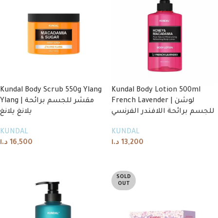
Kundal Body Scrub 550g Ylang
Kundal Body Lotion 500ml
French Lavender | لوشن
Ylang | مقشر للجسم برائحة
للجسم برائحة اللافندر الفرنسي
يلانغ يلانغ
KUNDAL
KUNDAL
د.ا
16,500
د.ا
13,200
Read more
Read more
SOLD
OUT