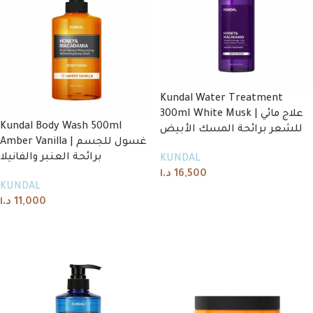
Kundal Water Treatment
300mI White Musk | علاج مائي
Kundal Body Wash 500ml
للشعر برائحة المسك الأبيض
Amber Vanilla | غسول للجسم
برائحة العنبر والفانيلا
KUNDAL
د.ا
16,500
KUNDAL
Add to cart
د.ا
11,000
Read more