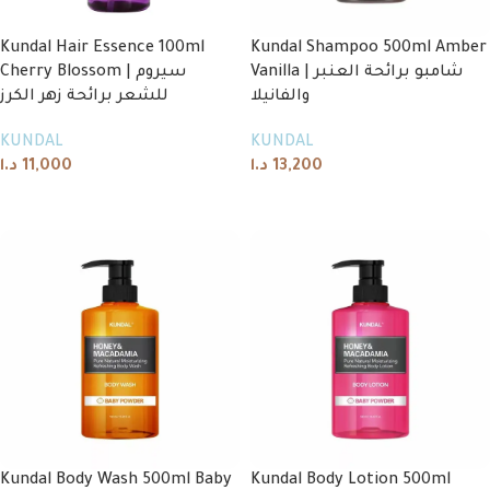
Kundal Hair Essence 100ml
Kundal Shampoo 500ml Amber
Vanilla | شامبو برائحة العنبر
Cherry Blossom | سيروم
والفانيلا
للشعر برائحة زهر الكرز
KUNDAL
KUNDAL
د.ا
11,000
د.ا
13,200
Add to cart
Add to cart
Kundal Body Wash 500ml Baby
Kundal Body Lotion 500ml