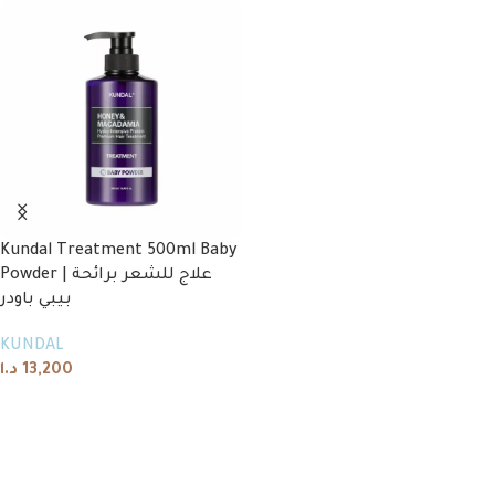
Kundal Treatment 500ml Baby
Powder | علاج للشعر برائحة
بيبي باودر
KUNDAL
د.ا
13,200
Add to cart