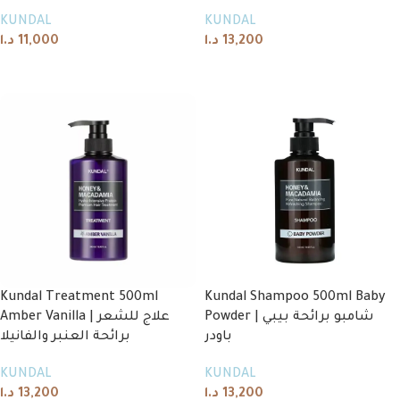
KUNDAL
KUNDAL
د.ا
11,000
د.ا
13,200
Add to cart
Add to cart
Kundal Treatment 500ml
Kundal Shampoo 500ml Baby
Powder | شامبو برائحة بيبي
Amber Vanilla | علاج للشعر
باودر
برائحة العنبر والفانيلا
KUNDAL
KUNDAL
د.ا
13,200
د.ا
13,200