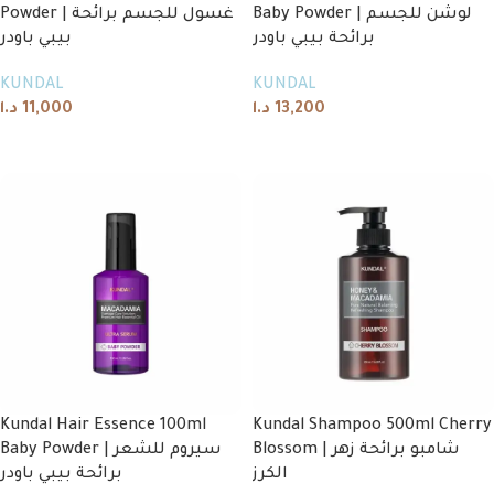
Baby Powder | لوشن للجسم
Powder | غسول للجسم برائحة
برائحة بيبي باودر
بيبي باودر
KUNDAL
KUNDAL
د.ا
11,000
د.ا
13,200
Add to cart
Add to cart
Kundal Hair Essence 100ml
Kundal Shampoo 500ml Cherry
Blossom | شامبو برائحة زهر
Baby Powder | سيروم للشعر
الكرز
برائحة بيبي باودر