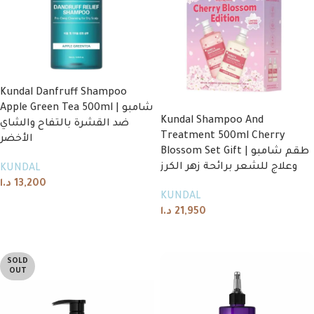
Kundal Danfruff Shampoo
Apple Green Tea 500ml | شامبو
Kundal Shampoo And
ضد القشرة بالتفاح والشاي
Treatment 500ml Cherry
الأخضر
Blossom Set Gift | طقم شامبو
وعلاج للشعر برائحة زهر الكرز
KUNDAL
د.ا
13,200
KUNDAL
Add to cart
د.ا
21,950
Read more
SOLD
OUT