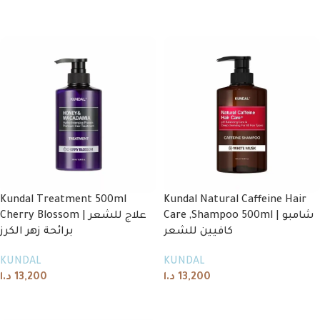
Add to cart
Add to cart
Kundal Treatment 500ml
Kundal Natural Caffeine Hair
Care ,Shampoo 500ml | شامبو
Cherry Blossom | علاج للشعر
كافيين للشعر
برائحة زهر الكرز
KUNDAL
KUNDAL
د.ا
13,200
د.ا
13,200
Add to cart
Add to cart