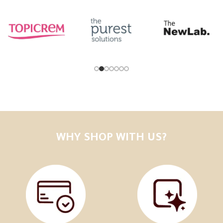
WHY SHOP WITH US?