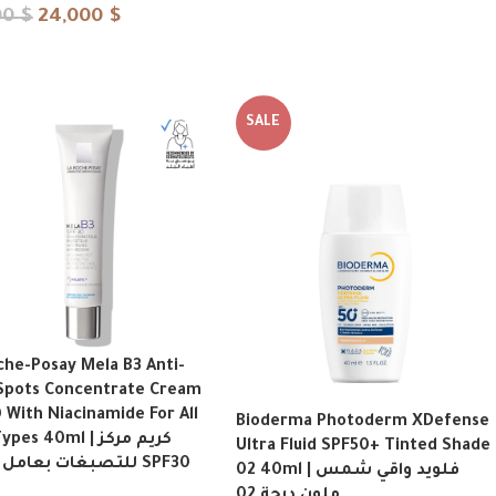
00
$
24,000
$
SALE
che-Posay Mela B3 Anti-
Spots Concentrate Cream
 With Niacinamide For All
Bioderma Photoderm XDefense
es 40ml | كريم مركز
Ultra Fluid SPF50+ Tinted Shade
للتصبغات بعامل حماية SPF30
02 40ml | فلويد واقي شمس