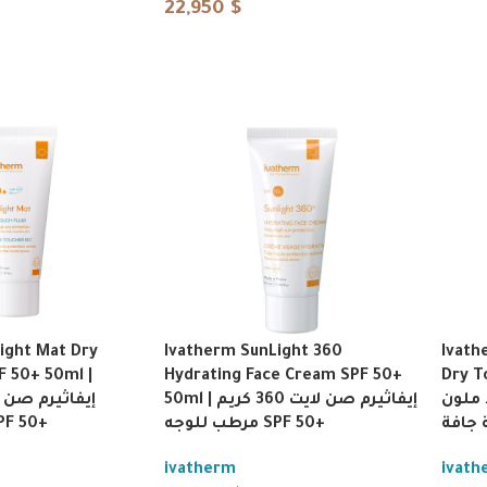
22,950
$
ight Mat Dry
Ivatherm SunLight 360
Ivath
F 50+ 50ml |
Hydrating Face Cream SPF 50+
Dry T
 ملون
50ml | إيفاثيرم صن لايت 360 كريم
إيفاثيرم صن 
مرطب للوجه SPF 50+
بلمسة SPF 50+
ivatherm
ivath