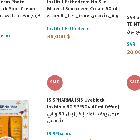
ederm Photo
Institut Esthederm No Sun
Dark Spot Cream
Mineral Sunscreen Cream 50ml |
واقي شمس معدني عالي الحماية
SVR S
TEINTE 6
Institut Esthederm
ع لون
ederm
38,000
$
SVR
20,0
SALE
SALE
ISISPHARMA ISIS Uveblock
Invisible 80 SPF50+ 40ml Offer |
عرض يوف بلوك إنفيزيبل 80 واقي
شمس
ISISPharma