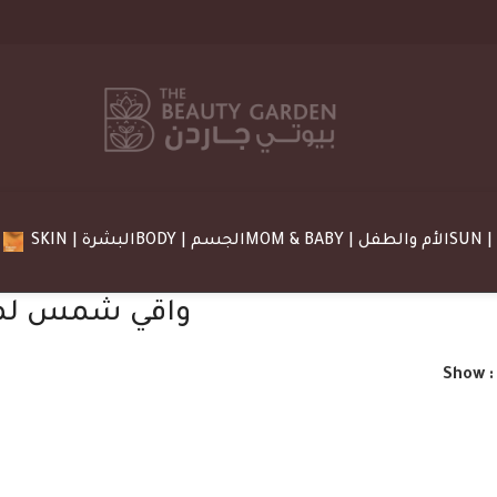
MOM & BABY | الأم والطفل
BODY | الجسم
SKIN | البشرة
Show