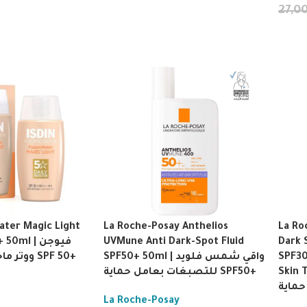
27,0
ater Magic Light
La Roche-Posay Anthelios
La Ro
ml | فيوجن
UVMune Anti Dark-Spot Fluid
Dark 
ووتر ماجيك ملون فاتح SPF 50+
SPF50+ 50ml | واقي شمس فلويد
SPF30
Skin Typ
للتصبغات بعامل حماية SPF50+
La Roche-Posay