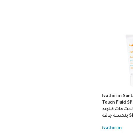
Ivatherm SunL
Touch Fluid SP
لايت مات فلويد
 جافة
ivatherm