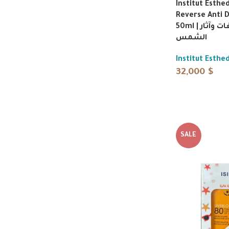
Institut Esth
Reverse Anti 
50ml | كريم مضاد للتصبغات وآثار
الشمس
Institut Esth
32,000
$
SALE