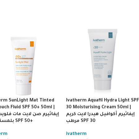
erm SunLight Mat Tinted
Ivatherm Aquafil Hydra Light SPF
ouch Fluid SPF 50+ 50ml |
30 Moisturising Cream 50ml |
إيفاثيرم أكوافيل هيدرا لايت كريم
إيفاثيرم صن لايت مات فلويد
مرطب SPF 30
بلمسة جافة SPF 50+
erm
ivatherm