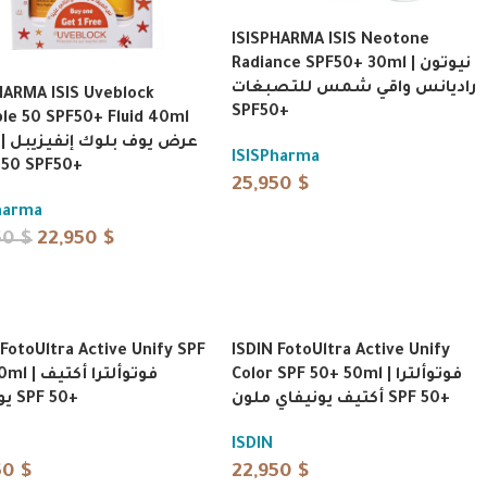
ISISPHARMA ISIS Neotone
Radiance SPF50+ 30ml | نيوتون
راديانس واقي شمس للتصبغات
HARMA ISIS Uveblock
SPF50+
ible 50 SPF50+ Fluid 40ml
عرض ي
ISISPharma
50 فلويد SPF50+
25,950
$
harma
50
$
22,950
$
 FotoUltra Active Unify SPF
ISDIN FotoUltra Active Unify
Color SPF 50+ 50ml | فوتوألترا
فوتوألترا أكت
أكتيف يونيفاي ملون SPF 50+
يونيفاي SPF 50+
ISDIN
50
$
22,950
$