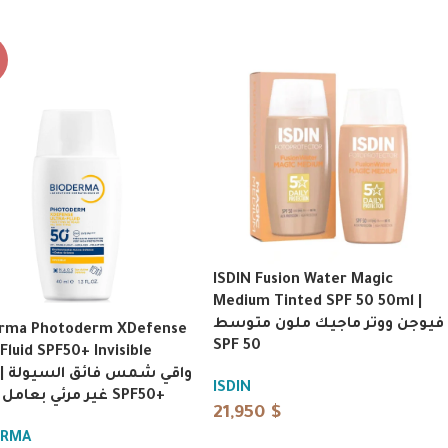
ISDIN Fusion Water Magic
Medium Tinted SPF 50 50ml |
فيوجن ووتر ماجيك ملون متوسط
erma Photoderm XDefense
SPF 50
Fluid SPF50+ Invisible
واقي 
ISDIN
غير مرئي بعامل حماية SPF50+
21,950
$
ERMA