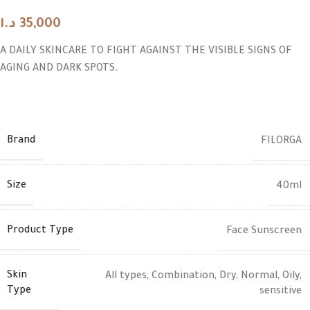
د.ا
35,000
A DAILY SKINCARE TO FIGHT AGAINST THE VISIBLE SIGNS OF
AGING AND DARK SPOTS.
Brand
FILORGA
Size
40ml
Product Type
Face Sunscreen
Skin
All types
,
Combination
,
Dry
,
Normal
,
Oily
,
Type
sensitive