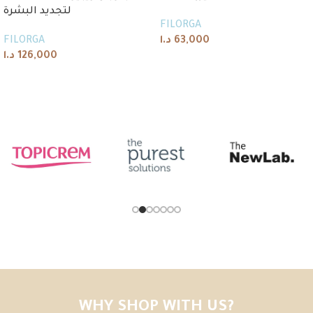
لتجديد البشرة
FILORGA
FILORGA
د.ا
63,000
د.ا
126,000
Add to cart
Add to cart
WHY SHOP WITH US?