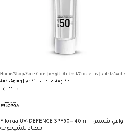
Home
Shop
Face Care | العناية بالوجه
Concerns | الاهتمامات
Anti-Aging | مقاومة علامات التقدم
Filorga UV-DEFENCE SPF50+ 40ml | واقي شمس
مضاد للشيخوخة