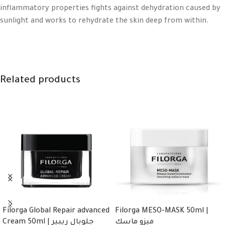
inflammatory properties fights against dehydration caused by
sunlight and works to rehydrate the skin deep from within.
Related products
Filorga Global Repair advanced
Filorga MESO-MASK 50ml |
ميزو ماسك
Cream 50ml | جلوبال ريبير