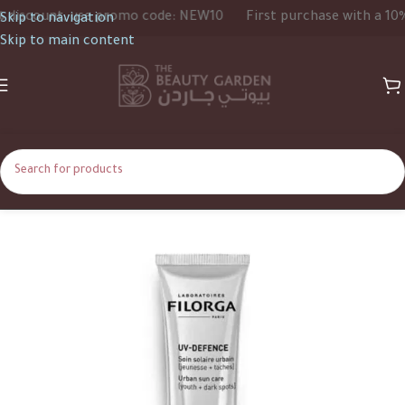
scount, use promo code: NEW10
First purchase with a 10% di
Skip to navigation
Skip to main content