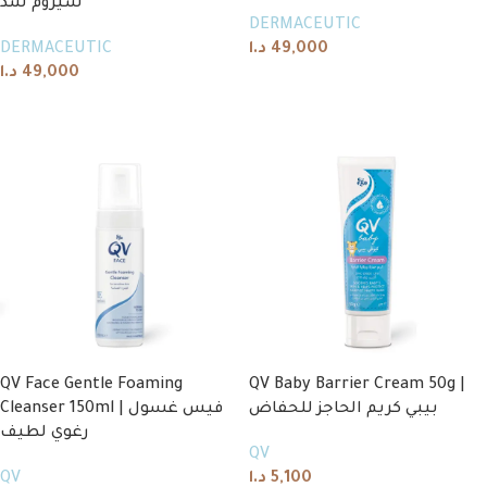
سيروم شد
DERMACEUTIC
DERMACEUTIC
د.ا
49,000
د.ا
49,000
Add to cart
Add to cart
QV Face Gentle Foaming
QV Baby Barrier Cream 50g |
بيبي كريم الحاجز للحفاض
Cleanser 150ml | فيس غسول
رغوي لطيف
QV
QV
د.ا
5,100