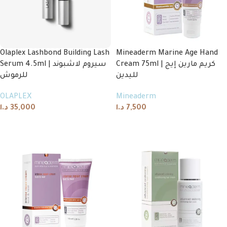
Olaplex Lashbond Building Lash
Mineaderm Marine Age Hand
Cream 75ml | كريم مارين إيج
Serum 4.5ml | سيروم لاشبوند
لليدين
للرموش
OLAPLEX
Mineaderm
د.ا
35,000
د.ا
7,500
Add to cart
Add to cart