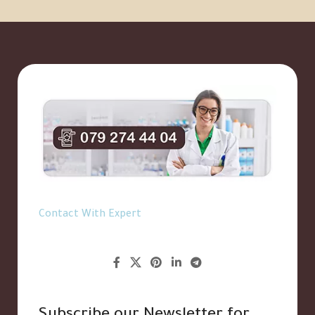
Contact With Expert