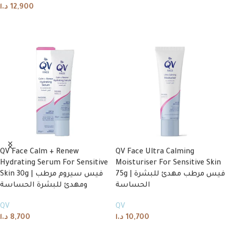
د.ا
12,900
Add to cart
Add to cart
QV Face Calm + Renew
QV Face Ultra Calming
Hydrating Serum For Sensitive
Moisturiser For Sensitive Skin
75g | فيس مرطب مهدئ للبشرة
Skin 30g | فيس سيروم مرطب
الحساسة
ومهدئ للبشرة الحساسة
QV
QV
د.ا
8,700
د.ا
10,700