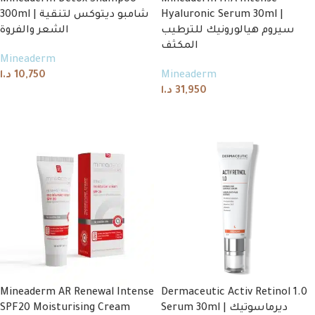
Mineaderm Detox Shampoo
Mineaderm H.A Intense
300ml | شامبو ديتوكس لتنقية
Hyaluronic Serum 30ml |
سيروم هيالورونيك للترطيب
الشعر والفروة
المكثف
Mineaderm
د.ا
10,750
Mineaderm
د.ا
31,950
Add to cart
Add to cart
Mineaderm AR Renewal Intense
Dermaceutic Activ Retinol 1.0
SPF20 Moisturising Cream
Serum 30ml | ديرماسوتيك