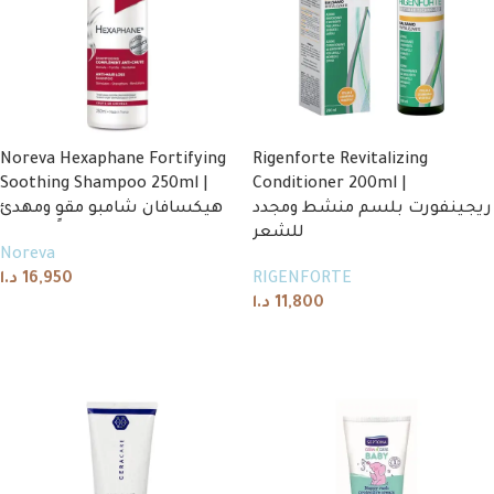
Noreva Hexaphane Fortifying
Rigenforte Revitalizing
Soothing Shampoo 250ml |
Conditioner 200ml |
ريجينفورت بلسم منشط ومجدد
هيكسافان شامبو مقوٍ ومهدئ
للشعر
Noreva
د.ا
16,950
RIGENFORTE
د.ا
11,800
Add to cart
Add to cart