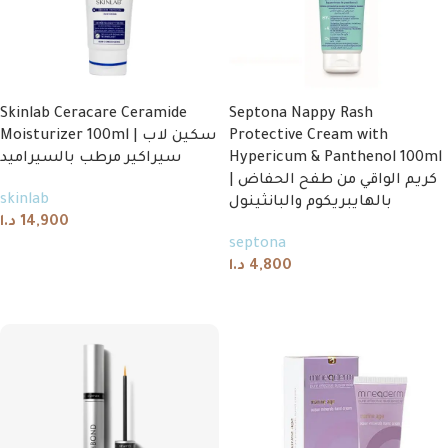
Skinlab Ceracare Ceramide
Septona Nappy Rash
Moisturizer 100ml | سكين لاب
Protective Cream with
سيراكير مرطب بالسيراميد
Hypericum & Panthenol 100ml
| كريم الواقي من طفح الحفاض
skinlab
بالهايبريكوم والبانثينول
د.ا
14,900
septona
Add to cart
د.ا
4,800
Add to cart