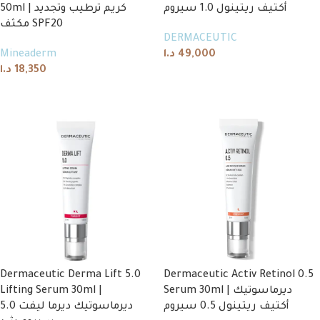
أكتيف ريتينول 1.0 سيروم
50ml | كريم ترطيب وتجديد
مكثف SPF20
DERMACEUTIC
Mineaderm
د.ا
49,000
د.ا
18,350
Add to cart
Add to cart
Dermaceutic Derma Lift 5.0
Dermaceutic Activ Retinol 0.5
Lifting Serum 30ml |
Serum 30ml | ديرماسوتيك
أكتيف ريتينول 0.5 سيروم
ديرماسوتيك ديرما ليفت 5.0