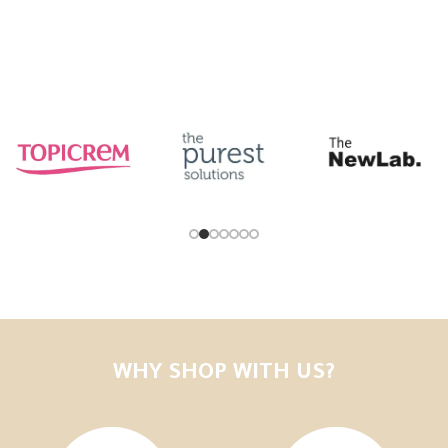
Add to cart
Add to cart
WHY SHOP WITH US?