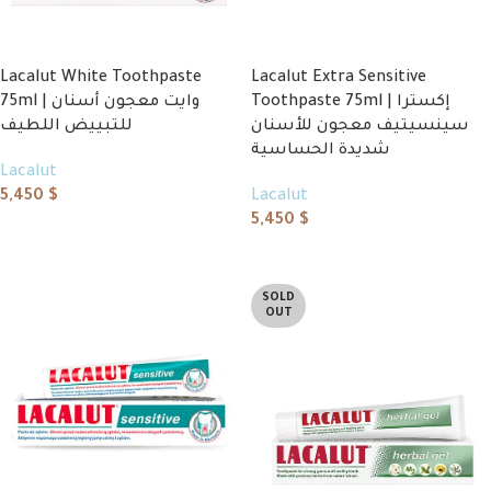
Lacalut White Toothpaste
Lacalut Extra Sensitive
Toothpaste 75ml | إكسترا
75ml | وايت معجون أسنان
سينسيتيف معجون للأسنان
للتبييض اللطيف
شديدة الحساسية
Lacalut
5,450
$
Lacalut
5,450
$
Add to cart
Add to cart
SOLD
OUT