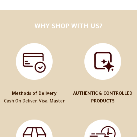
WHY SHOP WITH US?
Methods of Delivery
AUTHENTIC & CONTROLLED
Cash On Deliver, Visa, Master
PRODUCTS