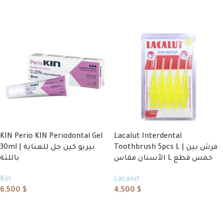
Add to cart
KIN Perio KIN Periodontal Gel
Lacalut Interdental
Toothbrush 5pcs L | فرش بين
30ml | بيريو كين جل للعناية
الأسنان مقاس L خمس قطع
باللثة
Kin
Lacalut
6,500
$
4,500
$
Add to cart
Add to cart