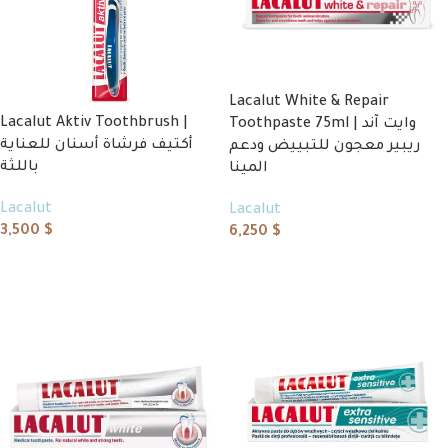
Lacalut White & Repair
Lacalut Aktiv Toothbrush |
Toothpaste 75ml | وايت آند
أكتيف فرشاة أسنان للعناية
ريبير معجون للتبييض ودعم
باللثة
المينا
Lacalut
Lacalut
3,500
$
6,250
$
Add to cart
Add to cart