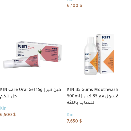
Add to cart
6,100
$
Add to cart
KIN Care Oral Gel 15g | كين كير
KIN B5 Gums Mouthwash
500ml | كين B5 غسول فم
جل للفم
للعناية باللثة
Kin
6,500
$
Kin
7,650
$
Add to cart
Add to cart