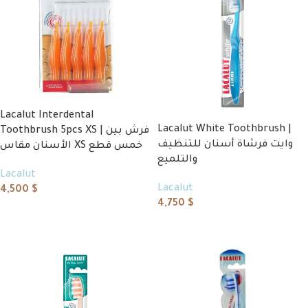
Lacalut Interdental
Lacalut White Toothbrush |
Toothbrush 5pcs XS | فرش بين
وايت فرشاة أسنان للتنظيف
الأسنان مقاس XS خمس قطع
والتلميع
Lacalut
Lacalut
4,500
$
4,750
$
Add to cart
Add to cart