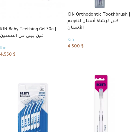
KIN Orthodontic Toothbrush |
كين فرشاة أسنان لتقويم
الأسنان
KIN Baby Teething Gel 30g |
كين بيبي جل التسنين
Kin
4,500
$
Kin
4,550
$
Add to cart
Add to cart