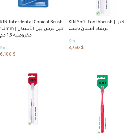
KIN Soft Toothbrush | كين
KIN Interdental Conical Brush
فرشاة أسنان ناعمة
1.3mm | كين فرش بين الأسنان
مخروطية 1.3 مم
Kin
3,750
$
Kin
6,100
$
Add to cart
Add to cart