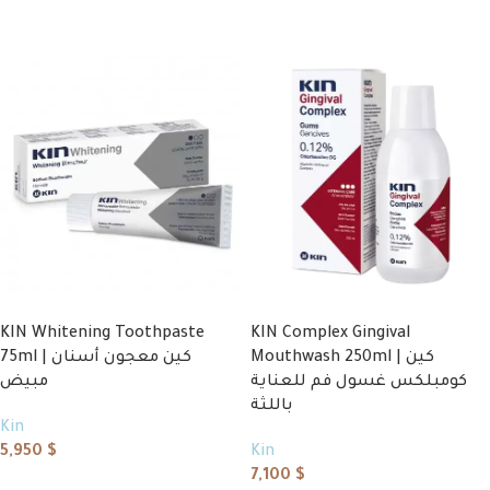
KIN Whitening Toothpaste
KIN Complex Gingival
Mouthwash 250ml | كين
75ml | كين معجون أسنان
كومبلكس غسول فم للعناية
مبيض
باللثة
Kin
5,950
$
Kin
7,100
$
Add to cart