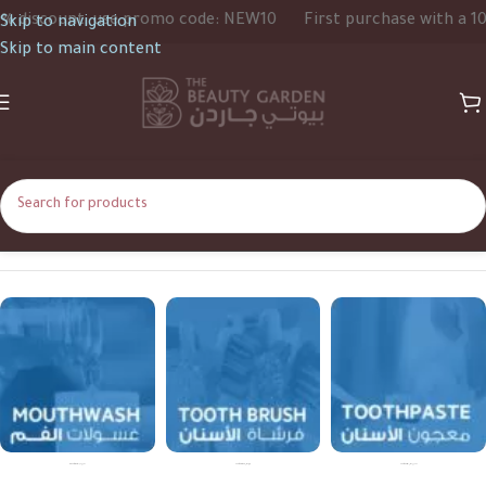
e promo code: NEW10
First purchase with a 10% discount, us
Skip to navigation
Skip to main content
Home
Shop
Oral Care | العناية بالفم والأسنان
Toothpaste | معجون الأسنان
Toothbrushes | فرش الأسنان
Mouthwash | غسول الفم