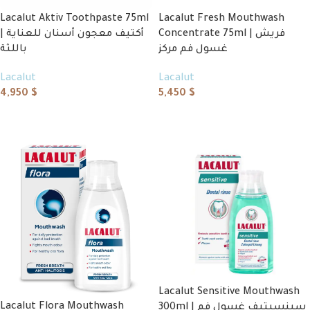
Lacalut Aktiv Toothpaste 75ml
Lacalut Fresh Mouthwash
Concentrate 75ml | فريش
| أكتيف معجون أسنان للعناية
غسول فم مركز
باللثة
Lacalut
Lacalut
4,950
$
5,450
$
Add to cart
Add to cart
Lacalut Sensitive Mouthwash
Lacalut Flora Mouthwash
300ml | سينسيتيف غسول فم