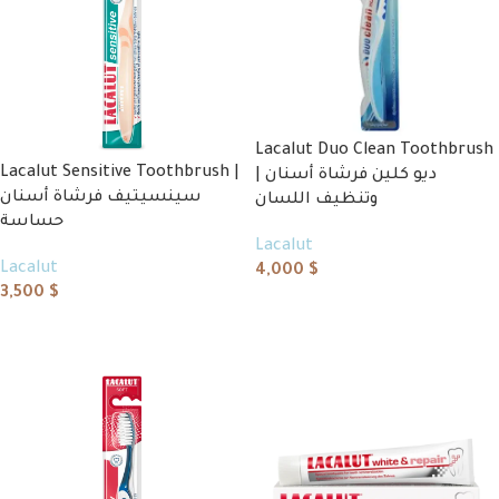
Lacalut Duo Clean Toothbrush
Lacalut Sensitive Toothbrush |
| ديو كلين فرشاة أسنان
سينسيتيف فرشاة أسنان
وتنظيف اللسان
حساسة
Lacalut
Lacalut
4,000
$
3,500
$
Add to cart
Add to cart