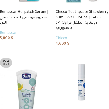
Remescar Herpatch Serum |
Chicco Toothpaste Strawberry
50ml 1-5Y Fluorine | نظافة
سيروم موضعي للعناية بقرح
وعناية الطفل فراولة 1-5Y
البرد
بالفلورايد
Remescar
5,800
$
Chicco
4,600
$
Add to cart
Add to cart
SOLD
OUT