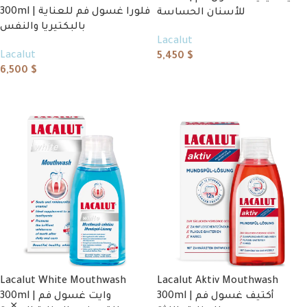
300ml | فلورا غسول فم للعناية
للأسنان الحساسة
بالبكتيريا والنفس
Lacalut
Lacalut
5,450
$
6,500
$
Add to cart
Add to cart
Lacalut White Mouthwash
Lacalut Aktiv Mouthwash
300ml | أكتيف غسول فم
300ml | وايت غسول فم