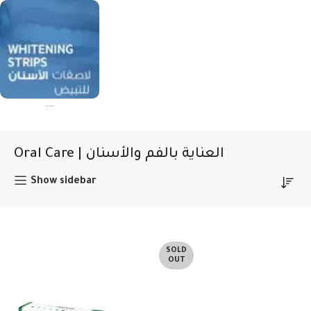
Whitening Strips | لصقات التبييض
Oral Care | العناية بالفم والأسنان
Show sidebar
SOLD
OUT