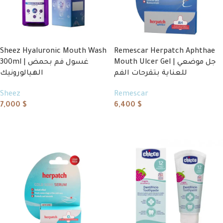
Sheez Hyaluronic Mouth Wash
Remescar Herpatch Aphthae
Mouth Ulcer Gel | جل موضعي
300ml | غسول فم بحمض
للعناية بتقرحات الفم
الهيالورونيك
Sheez
Remescar
7,000
$
6,400
$
Add to cart
Add to cart