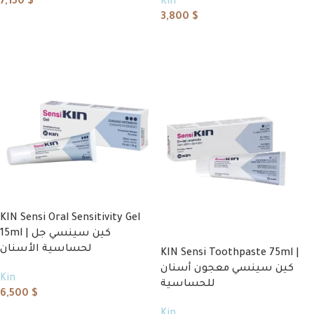
7,150
$
Kin
3,800
$
Add to cart
Add to cart
KIN Sensi Oral Sensitivity Gel
15ml | كين سينسي جل
لحساسية الأسنان
KIN Sensi Toothpaste 75ml |
كين سينسي معجون أسنان
Kin
للحساسية
6,500
$
Kin