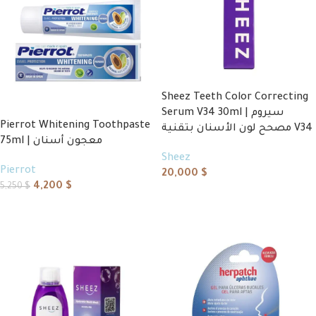
Sheez Teeth Color Correcting
Serum V34 30ml | سيروم
Pierrot Whitening Toothpaste
مصحح لون الأسنان بتقنية V34
75ml | معجون أسنان
Sheez
Pierrot
20,000
$
4,200
$
5,250
$
Add to cart
Add to cart