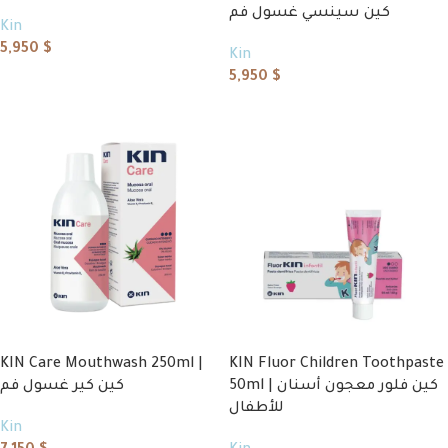
كين سينسي غسول فم
Kin
5,950
$
Kin
5,950
$
Add to cart
Add to cart
KIN Care Mouthwash 250ml |
KIN Fluor Children Toothpaste
50ml | كين فلور معجون أسنان
كين كير غسول فم
للأطفال
Kin