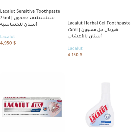
Lacalut Sensitive Toothpaste
75ml | سينسيتيف معجون
Lacalut Herbal Gel Toothpaste
أسنان للحساسية
75ml | هيربال جل معجون
أسنان بالأعشاب
Lacalut
4,950
$
Lacalut
Add to cart
4,150
$
Read more