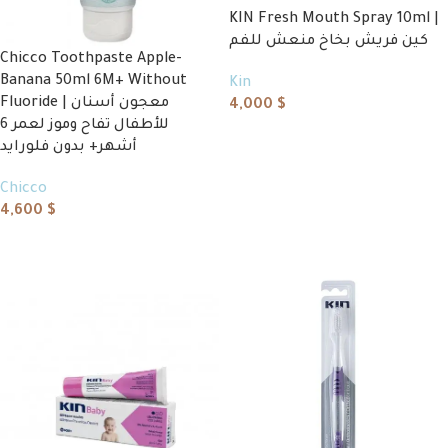
KIN Fresh Mouth Spray 10ml |
كين فريش بخاخ منعش للفم
Chicco Toothpaste Apple-
Banana 50ml 6M+ Without
Kin
Fluoride | معجون أسنان
4,000
$
للأطفال تفاح وموز لعمر 6
Add to cart
أشهر+ بدون فلورايد
Chicco
4,600
$
Read more