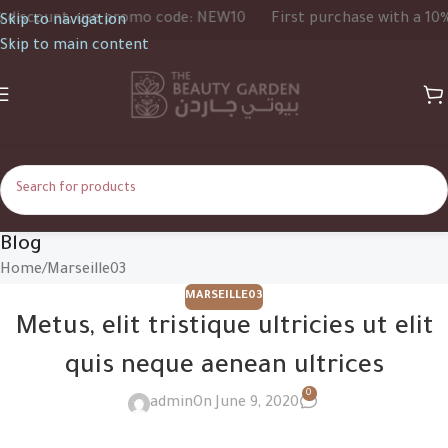
iscount, use promo code: NEW10
First purchase with a 10% d
Skip to navigation
Skip to main content
Blog
Home
Marseille03
MARSEILLE03
Metus, elit tristique ultricies ut elit
quis neque aenean ultrices
0
admin
On June 9, 2020