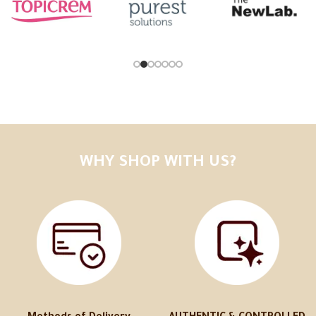
WHY SHOP WITH US?