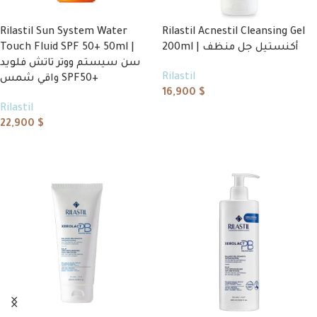
Rilastil Sun System Water
Rilastil Acnestil Cleansing Gel
Touch Fluid SPF 50+ 50ml |
200ml | أكنستيل جل منظف
سن سيستم ووتر تاتش فلويد
Rilastil
واقي شمس SPF50+
16,900
$
Rilastil
Add to cart
22,900
$
Add to cart