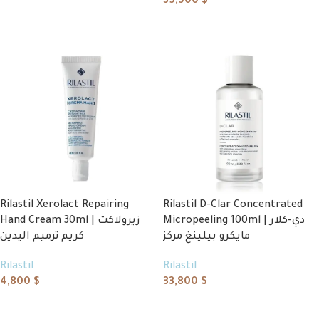
39,900
$
Add to cart
Add to cart
Rilastil Xerolact Repairing
Rilastil D-Clar Concentrated
Micropeeling 100ml | دي-كلار
Hand Cream 30ml | زيرولاكت
مايكرو بيلينغ مركز
كريم ترميم اليدين
Rilastil
Rilastil
4,800
$
33,800
$
Add to cart
Add to cart