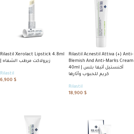
Rilastil Xerolact Lipstick 4.8ml
Rilastil Acnestil Attiva (+) Anti-
| زيرولاكت مرطب الشفاه
Blemish And Anti-Marks Cream
40ml | أكنستيل أتيفا بلس
Rilastil
كريم للحبوب وآثارها
6,900
$
Rilastil
Add to cart
18,900
$
Add to cart