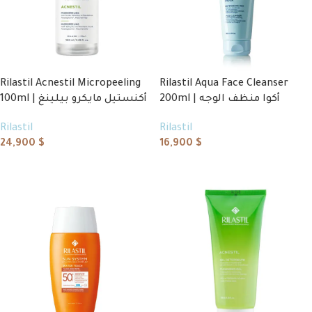
Rilastil Acnestil Micropeeling
Rilastil Aqua Face Cleanser
200ml | أكوا منظف الوجه
100ml | أكنستيل مايكرو بيلينغ
Rilastil
Rilastil
24,900
$
16,900
$
Add to cart
Add to cart