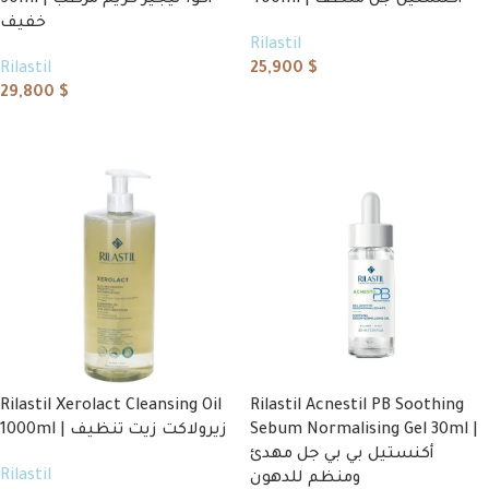
400ml | أكنستيل جل منظف
50ml | أكوا ليجير كريم مرطب
خفيف
Rilastil
Rilastil
25,900
$
29,800
$
Add to cart
Add to cart
Rilastil Xerolact Cleansing Oil
Rilastil Acnestil PB Soothing
1000ml | زيرولاكت زيت تنظيف
Sebum Normalising Gel 30ml |
أكنستيل بي بي جل مهدئ
Rilastil
ومنظم للدهون