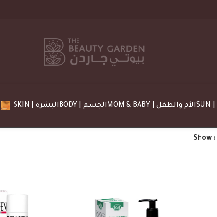
MOM & BABY | الأم والطفل
BODY | الجسم
SKIN | البشرة
Show