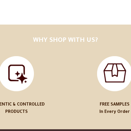
WHY SHOP WITH US?
ENTIC & CONTROLLED
FREE SAMPLES
PRODUCTS
In Every Order