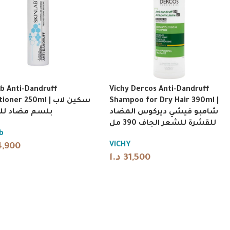
ab Anti-Dandruff
Vichy Dercos Anti-Dandruff
ner 250ml | سكين لاب
Shampoo for Dry Hair 390ml |
شامبو فيشي ديركوس المضاد
بلسم مضاد لل
للقشرة للشعر الجاف 390 مل
b
VICHY
4,900
د.ا
31,500