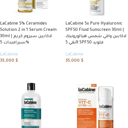
LaCabine 5% Ceramides
LaCabine 5x Pure Hyaluronic
Solution 2 in 1 Serum Cream
SPF50 Fluid Sunscreen 30ml |
لاكابين واقي شمس هيالورونيك
30ml | لاكابين سيروم كريم
نقي 5X SPF50 فلويد
سيراميدات 5%
LaCabine
LaCabine
35,000
$
35,000
$
Add to cart
Add to cart