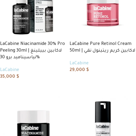
LaCabine Niacinamide 30% Pro
LaCabine Pure Retinol Cream
50ml | لاكابين كريم ريتينول نقي
Peeling 30ml | لاكابين بييلينغ
نياسيناميد برو 30%
LaCabine
LaCabine
29,000
$
35,000
$
Add to cart
Add to cart