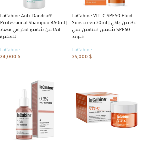
LaCabine Anti-Dandruff
LaCabine VIT-C SPF50 Fluid
Professional Shampoo 450ml |
Sunscreen 30ml | لاكابين واقي
شمس فيتامين سي SPF50
لاكابين شامبو احترافي مضاد
فلويد
للقشرة
LaCabine
LaCabine
24,000
$
35,000
$
Add to cart
Add to cart