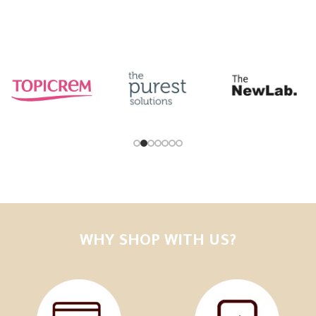
WHY SHOP WITH US?