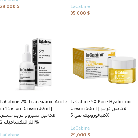
LaCabine
29,000
$
LaCabine
35,000
$
Add to cart
Add to cart
LaCabine 2% Tranexamic Acid 2
LaCabine 5X Pure Hyaluronic
in 1 Serum Cream 30ml |
Cream 50ml | لاكابين كريم
هيالورونيك نقي 5X
لاكابين سيروم كريم حمض
الترانيكساميك 2%
LaCabine
LaCabine
29,000
$