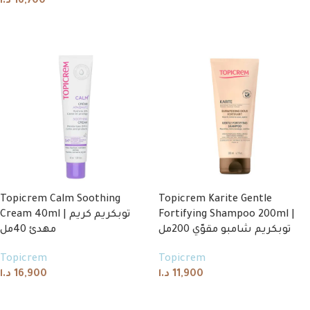
د.ا
16,700
Add to cart
Add to cart
Topicrem Calm Soothing
Topicrem Karite Gentle
Cream 40ml | توبكريم كريم
Fortifying Shampoo 200ml |
توبكريم شامبو مقوّي 200مل
مهدئ 40مل
Topicrem
Topicrem
د.ا
16,900
د.ا
11,900
Add to cart
Add to cart