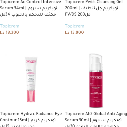
Topicrem Ac Control Intensive
Topicrem Pv/ds Cleansing Gel
200ml | توبكريم جل تنظيف
Serum 34ml | توبكريم سيروم
PV/DS 200مل
مكثف للتحكم بالحبوب 34مل
Topicrem
Topicrem
د.ا
18,300
د.ا
13,900
Add to cart
Add to cart
Topicrem Hydra+ Radiance Eye
Topicrem Ah3 Global Anti Aging
Serum 30ml | توبكريم سيروم
Contour 15ml | توبكريم كريم