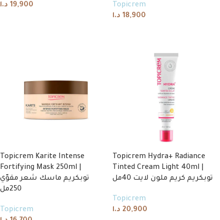
د.ا
19,900
Topicrem
د.ا
18,900
Add to cart
Add to cart
Topicrem Karite Intense
Topicrem Hydra+ Radiance
Fortifying Mask 250ml |
Tinted Cream Light 40ml |
توبكريم كريم ملون لايت 40مل
توبكريم ماسك شعر مقوّي
250مل
Topicrem
Topicrem
د.ا
20,900