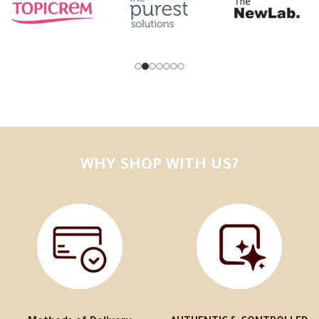
WHY SHOP WITH US?