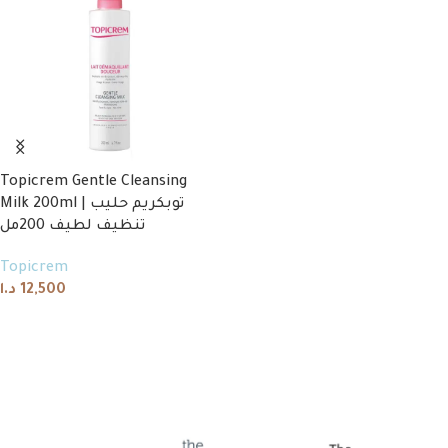
Topicrem Gentle Cleansing
Milk 200ml | توبكريم حليب
تنظيف لطيف 200مل
Topicrem
د.ا
12,500
Add to cart