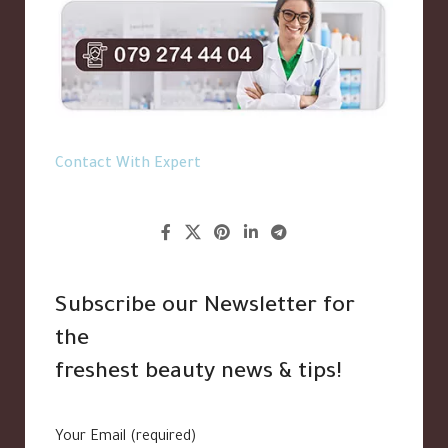
Contact With Expert
Subscribe our Newsletter for
the
freshest beauty news & tips!
Your Email (required)