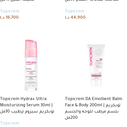
مكافحة علامات التقدم 30مل
محيط العين 15مل
Topicrem
Topicrem
د.ا
16,700
د.ا
44,900
Add to cart
Add to cart
Topicrem Hydra+ Ultra
Topicrem DA Emollient Balm
Moisturizing Serum 30ml |
Face & Body 200ml | توبكريم
بلسم مرطب للوجه والجسم
توبكريم سيروم ترطيب 30مل
200مل
Topicrem