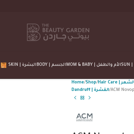
MOM & BABY | الأم والطفل
BODY | الجسم
SKIN | البشرة
Home
Shop
Hair Care 
Dandruff | القشرة