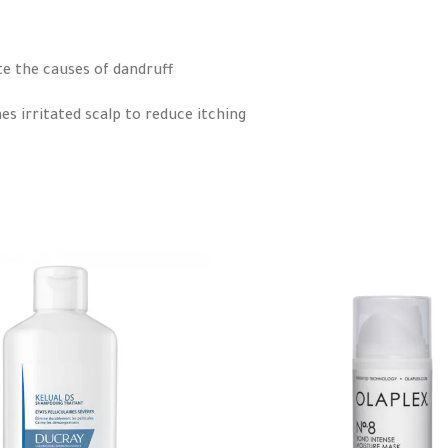
te the causes of dandruff
es irritated scalp to reduce itching
ff