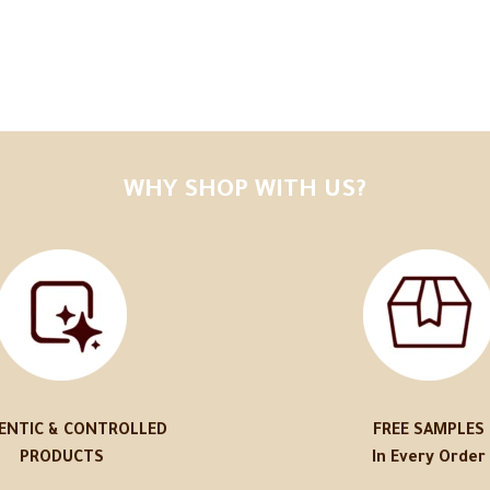
WHY SHOP WITH US?
ENTIC & CONTROLLED
FREE SAMPLES
PRODUCTS
In Every Order