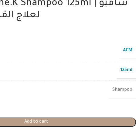
K Shampoo 125ml | شامبو
لعلاج الق
ACM
125ml
Shampoo
Add to cart