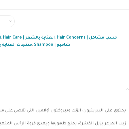
ا
,
Hair Care | العناية بالشعر
,
Hair Concerns | حسب مشاكل
ts | منتجات العناية بالشعر
,
Shampoo | شامبو
يحتوي على البيريثيون، الزنك وبيروكتون أولامين التي تقضي على 
زيت العرعر يزيل القشرة، يمنع ظهورها ويهدئ فروة الرأس المتهي