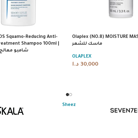
 DS Squamo-Reducing Anti-
Olaplex (NO.8) MOISTURE MAS
reatment Shampoo 100ml |
ماسك للشعر
شامبو معالج
OLAPLEX
د.ا
30,000
Sheez