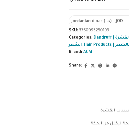
Add to wishlist
Jordanian dinar (د.ا) - JOD
SKU:
3760095250199
Categories:
Dandruff | لقشرة
الشعر
,
Hair Produc
Brand:
ACM
Share:
مسببات القشرة
جة ليقلل من الحكة