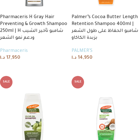
Pharmaceris H Gray Hair
Palmer’s Cocoa Butter Length
Preventing & Growth Shampoo
Retention Shampoo 400ml |
شامبو الحفاظ على طول الشعر
250ml | H شامبو تأخير الشيب
بزبدة الكاكاو
ودعم نمو الشعر
Pharmaceris
PALMER'S
د.ا
17,950
د.ا
14,950
Add to cart
Add to cart
SALE
SALE