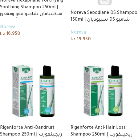
Noreva Hexaphane Fortifying
Soothing Shampoo 250ml |
Noreva Sebodiane DS Shampoo
هيكسافان شامبو مقوٍ ومهدئ
150ml | سيبوديان DS شامبو
Noreva
Noreva
د.ا
16,950
د.ا
19,950
Add to cart
Read more
Rigenforte Anti-Dandruff
Rigenforte Anti-Hair Loss
Shampoo 250ml | ريجينفورت
Shampoo 250ml | ريجينفورت