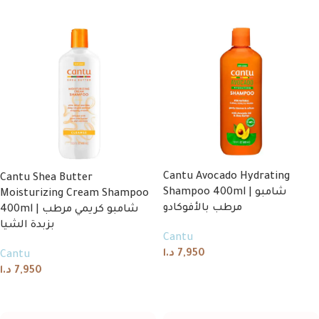
Cantu Avocado Hydrating
Cantu Shea Butter
Shampoo 400ml | شامبو
Moisturizing Cream Shampoo
مرطب بالأفوكادو
400ml | شامبو كريمي مرطب
بزبدة الشيا
Cantu
د.ا
7,950
Cantu
د.ا
7,950
Add to cart
Add to cart