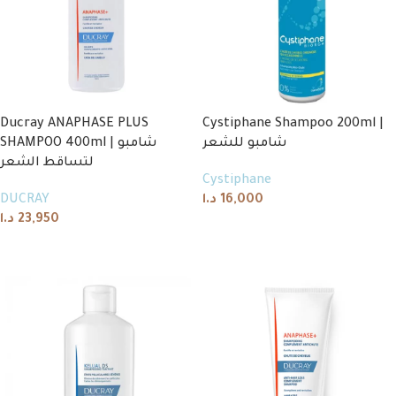
Ducray ANAPHASE PLUS
Cystiphane Shampoo 200ml |
شامبو للشعر
SHAMPOO 400ml | شامبو
لتساقط الشعر
Cystiphane
DUCRAY
د.ا
16,000
د.ا
23,950
Add to cart
Add to cart