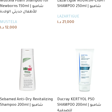
Mustela Foam Shampoo for
Lazartigue NOURISH-LIGHT
SHAMPOO 250ml | شامبو
Newborns 150ml | شامبو
للأطفال حديثي الولادة
LAZARTIGUE
MUSTELA
د.ا
21,000
د.ا
12,000
Add to cart
Add to cart
Sebamed Anti-Dry Revitalizing
Ducray KERTYOL PSO
SHAMPOO 200ml | شامبو
Shampoo 200ml | شامبو
للصدفية