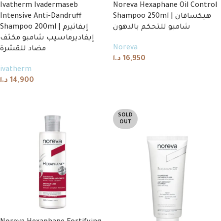
Ivatherm Ivadermaseb
Noreva Hexaphane Oil Control
Intensive Anti-Dandruff
Shampoo 250ml | هيكسافان
شامبو للتحكم بالدهون
Shampoo 200ml | إيفاثيرم
إيفاديرماسيب شامبو مكثف
Noreva
مضاد للقشرة
د.ا
16,950
ivatherm
Add to cart
د.ا
14,900
Add to cart
SOLD
OUT