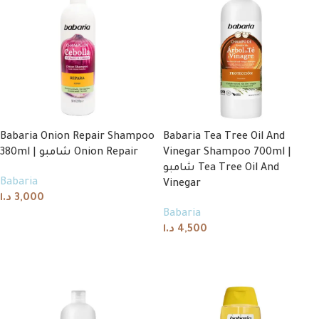
Babaria Onion Repair Shampoo
Babaria Tea Tree Oil And
380ml | شامبو Onion Repair
Vinegar Shampoo 700ml |
شامبو Tea Tree Oil And
Babaria
Vinegar
د.ا
3,000
Babaria
Add to cart
د.ا
4,500
Add to cart