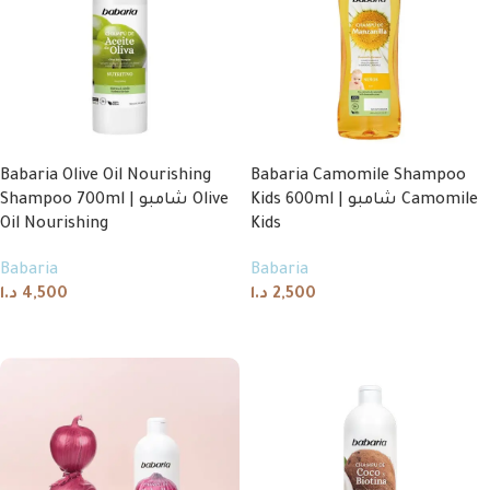
Babaria Olive Oil Nourishing
Babaria Camomile Shampoo
Kids 600ml | شامبو Camomile
Shampoo 700ml | شامبو Olive
Oil Nourishing
Kids
Babaria
Babaria
د.ا
4,500
د.ا
2,500
Add to cart
Add to cart