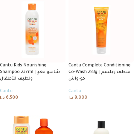
Cantu Kids Nourishing
Cantu Complete Conditioning
Co-Wash 283g | منظف وبلسم
Shampoo 237ml | شامبو مغذٍ
كو-واش
ولطيف للأطفال
Cantu
Cantu
د.ا
6,500
د.ا
9,000
Add to cart
Add to cart