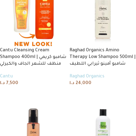
Cantu Cleansing Cream
Raghad Organics Amino
Shampoo 400ml | شامبو كريمي
Therapy Low Shampoo 500ml |
شامبو أمينو ثيرابي اللطيف
منظف للشعر الجاف والكيرلي
Cantu
Raghad Organics
د.ا
7,500
د.ا
24,000
Add to cart
Add to cart