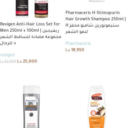
Pharmaceris H-Stimupurin
Hair Growth Shampoo 250ml |
Revigen Anti-Hair Loss Set for
H ستيموبورين شامبو محفز
Men 250ml + 100ml | ريفيجين
لنمو الشعر
مجموعة مضادة لتساقط الشعر
للرجال +
Pharmaceris
د.ا
18,950
revigen
Add to cart
د.ا
25,000
د.ا
32,000
Add to cart