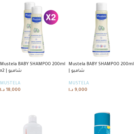
Mustela BABY SHAMPOO 200ml
Mustela BABY SHAMPOO 200ml
| شامبو
x2 | شامبو
MUSTELA
MUSTELA
د.ا
18,000
د.ا
9,000
Add to cart
Add to cart