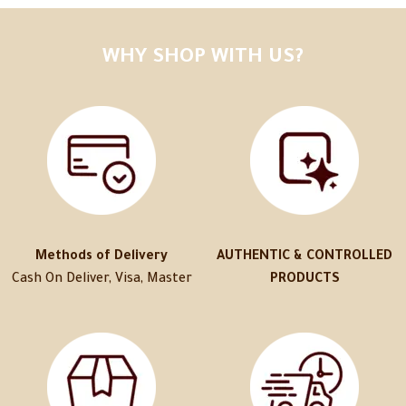
WHY SHOP WITH US?
Methods of Delivery
AUTHENTIC & CONTROLLED
Cash On Deliver, Visa, Master
PRODUCTS