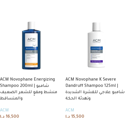
Add to cart
Read more
ACM Novophane Energizing
ACM Novophane K Severe
Shampoo 200ml | شامبو
Dandruff Shampoo 125ml |
شامبو علاجي للقشرة الشديدة
منشط ومقوٍ للشعر الضعيف
وتهدئة الحكة
والمتساقط
ACM
ACM
د.ا
16,500
د.ا
15,500
Add to cart
Add to cart