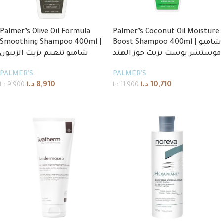
Palmer’s Olive Oil Formula
Palmer’s Coconut Oil Moisture
Smoothing Shampoo 400ml |
Boost Shampoo 400ml | شامبو
موستشر بوست بزيت جوز الهند
شامبو تنعيم بزيت الزيتون
PALMER'S
PALMER'S
د.ا
8,910
د.ا
10,710
د.ا
9,900
د.ا
11,900
Add to cart
Add to cart