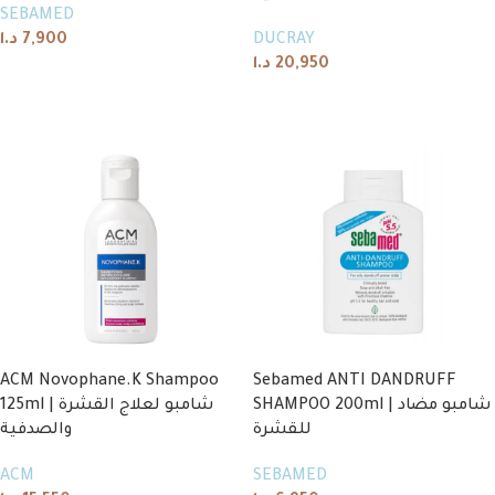
SEBAMED
د.ا
7,900
DUCRAY
د.ا
20,950
Add to cart
Add to cart
ACM Novophane.K Shampoo
Sebamed ANTI DANDRUFF
SHAMPOO 200ml | شامبو مضاد
125ml | شامبو لعلاج القشرة
للقشرة
والصدفية
ACM
SEBAMED