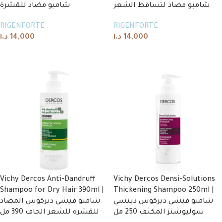
شامبو مضاد لتساقط الشعر
شامبو مضاد للقشرة
RIGENFORTE
RIGENFORTE
د.ا
14,000
د.ا
14,000
Add to cart
Add to cart
Vichy Dercos Anti-Dandruff
Vichy Dercos Densi-Solutions
Shampoo for Dry Hair 390ml |
Thickening Shampoo 250ml |
شامبو فيشي ديركوس دينسي
شامبو فيشي ديركوس المضاد
سوليوشنز المكثف 250 مل
للقشرة للشعر الجاف 390 مل