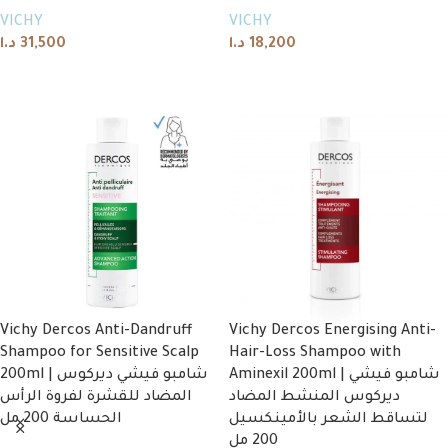
VICHY
VICHY
د.ا
31,500
د.ا
18,200
Add to cart
Add to cart
Vichy Dercos Anti-Dandruff
Vichy Dercos Energising Anti-
Shampoo for Sensitive Scalp
Hair-Loss Shampoo with
Aminexil 200ml | شامبو فيشي
200ml | شامبو فيشي ديركوس
ديركوس المنشط المضاد
المضاد للقشرة لفروة الرأس
لتساقط الشعر بالأمينكسيل
الحساسة 200 مل
200 مل