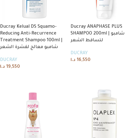
Ducray Kelual DS Squamo-
Ducray ANAPHASE PLUS
Reducing Anti-Recurrence
SHAMPOO 200ml | شامبو
Treatment Shampoo 100ml |
لتساقط الشعر
شامبو معالج لقشرة الشعر
DUCRAY
DUCRAY
د.ا
16,550
د.ا
19,550
Add to cart
Add to cart