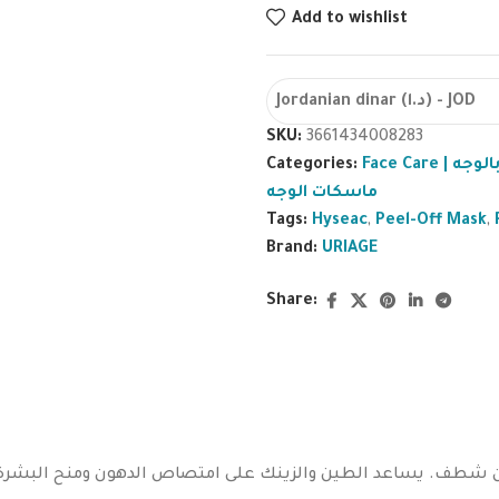
Add to wishlist
Jordanian dinar (د.ا) - JOD
SKU:
3661434008283
Categories:
Face Care |
ماسكات الوجه
Tags:
Hyseac
,
Peel-Off Mask
,
Brand:
URIAGE
Share:
 دون شطف. يساعد الطين والزينك على امتصاص الدهون ومنح البشر