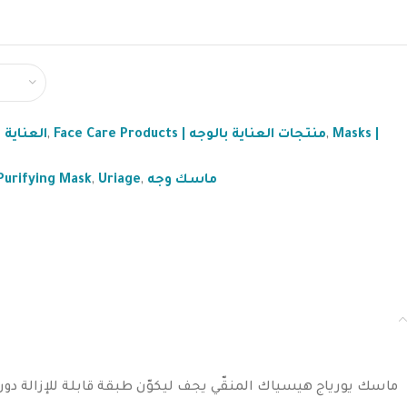
 العناية بالوجه
,
Face Care Products | منتجات العناية بالوجه
,
Masks |
Purifying Mask
,
Uriage
,
ماسك وجه
ماسك يورياج هيسياك المنقّي يجف ليكوّن طبقة قابلة للإزالة.