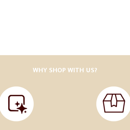
WHY SHOP WITH US?