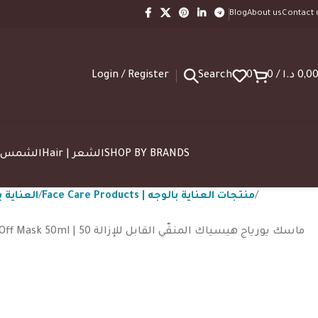
Blog
About us
Contact 
Login / Register
Search
0
0
/
د.ا
0,0
SUN | الشمس
Hair | الشعر
SHOP BY BRANDS
Face Care Products | منتجات العناية بالوجه
 العناية بالوجه
ماسك يورياج هيسياك المنقّي القا