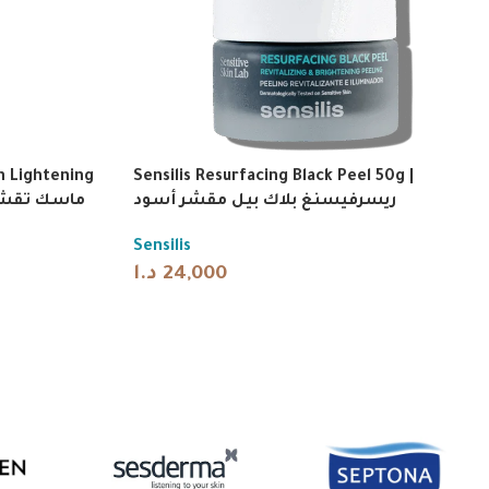
nce weekly.
n Lightening
Sensilis Resurfacing Black Peel 50g |
ريسرفيسنغ بلاك بيل مقشر أسود
Sensilis
د.ا
24,000