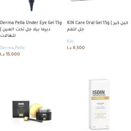
Derma Pella Under Eye Gel 15g
KIN Care Oral Gel 15g | كين كير
جل للفم
| ديرما بيلا جل تحت العين
للهالات
Kin
Derma Pella
د.ا
6,500
د.ا
15,000
Add to cart
Add to cart