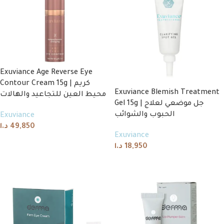
Exuviance Age Reverse Eye
Contour Cream 15g | كريم
Exuviance Blemish Treatment
محيط العين للتجاعيد والهالات
Gel 15g | جل موضعي لعلاج
الحبوب والشوائب
Exuviance
د.ا
49,850
Exuviance
Add to cart
د.ا
18,950
Read more