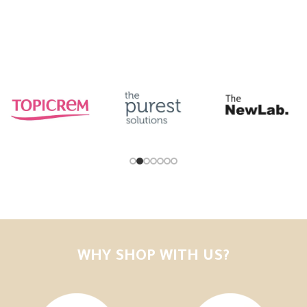
Add to cart
WHY SHOP WITH US?