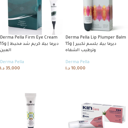
Derma Pella Firm Eye Cream
Derma Pella Lip Plumper Balm
15g | ديرما بيلا بلسم تكبير
15g | ديرما بيلا كريم شد محيط
وترطيب الشفاه
العين
Derma Pella
Derma Pella
د.ا
35,000
د.ا
10,000
Add to cart
Add to cart