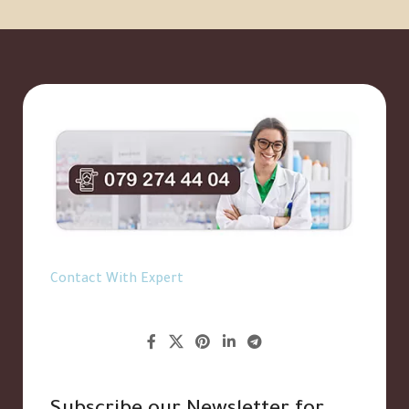
Contact With Expert