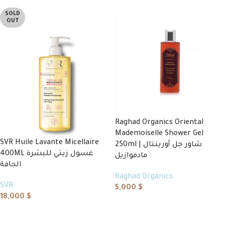
SOLD
OUT
Raghad Organics Oriental
Mademoiselle Shower Gel
SVR Huile Lavante Micellaire
250ml | شاور جل أورينتال
400ML غسول زيتي للبشرة
مادموازيل
الجافة
Raghad Organics
SVR
5,000
$
18,000
$
Add to cart
Read more