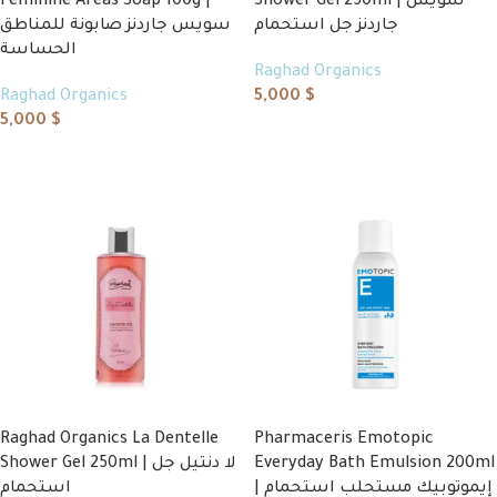
Feminine Areas Soap 100g |
Shower Gel 250ml | سويس
جاردنز جل استحمام
سويس جاردنز صابونة للمناطق
الحساسة
Raghad Organics
Raghad Organics
5,000
$
5,000
$
Add to cart
Add to cart
Raghad Organics La Dentelle
Pharmaceris Emotopic
Shower Gel 250ml | لا دنتيل جل
Everyday Bath Emulsion 200ml
| إيموتوبيك مستحلب استحمام
استحمام