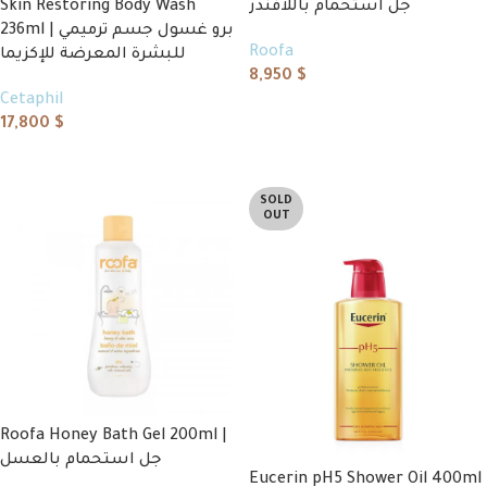
Skin Restoring Body Wash
جل استحمام باللافندر
236ml | برو غسول جسم ترميمي
Roofa
للبشرة المعرضة للإكزيما
8,950
$
Cetaphil
Add to cart
17,800
$
Add to cart
SOLD
OUT
Roofa Honey Bath Gel 200ml |
جل استحمام بالعسل
Eucerin pH5 Shower Oil 400ml