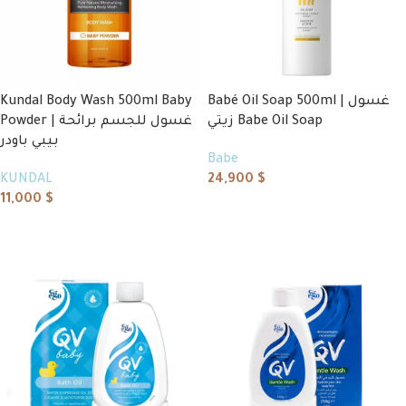
Kundal Body Wash 500ml Baby
Babé Oil Soap 500ml | غسول
زيتي Babe Oil Soap
Powder | غسول للجسم برائحة
بيبي باودر
Babe
KUNDAL
24,900
$
11,000
$
Add to cart
Add to cart