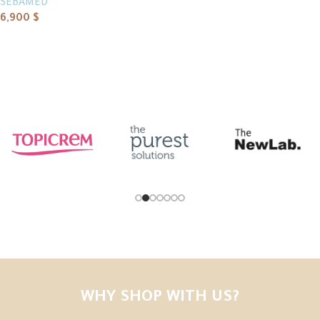
SEBAMED
6,900
$
Add to cart
WHY SHOP WITH US?