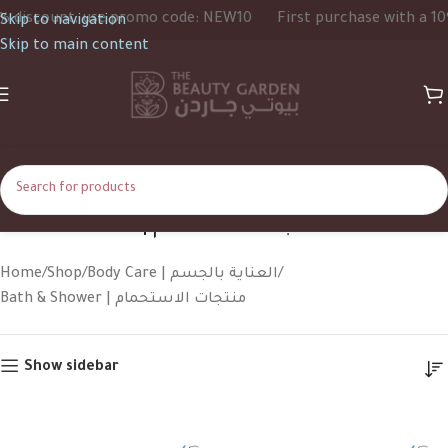
 use promo code: NEW10
First purchase with a 10% discount,
Skip to navigation
Skip to main content
Bath & Shower | منتجات الاستحمام
Home
Shop
Body Care | العناية بالجسم
Bath & Shower | منتجات الاستحمام
Show sidebar