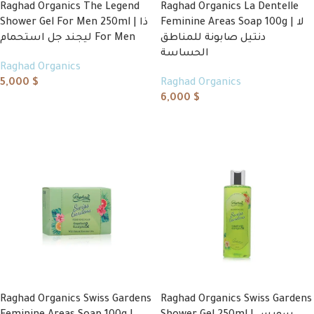
Raghad Organics The Legend
Raghad Organics La Dentelle
Feminine Areas Soap 100g | لا
Shower Gel For Men 250ml | ذا
دنتيل صابونة للمناطق
ليجند جل استحمام For Men
الحساسة
Raghad Organics
5,000
$
Raghad Organics
6,000
$
Add to cart
Add to cart
Raghad Organics Swiss Gardens
Raghad Organics Swiss Gardens