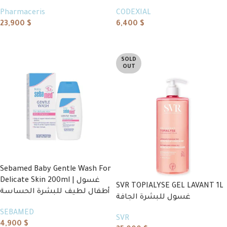
Pharmaceris
CODEXIAL
23,900
$
6,400
$
Add to cart
Add to cart
SOLD
OUT
Sebamed Baby Gentle Wash For
Delicate Skin 200ml | غسول
SVR TOPIALYSE GEL LAVANT 1L
أطفال لطيف للبشرة الحساسة
غسول للبشرة الجافة
SEBAMED
SVR
4,900
$