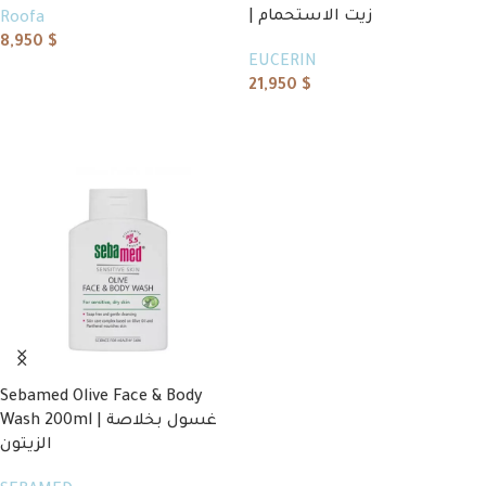
| زيت الاستحمام
Roofa
8,950
$
EUCERIN
Add to cart
21,950
$
Read more
Sebamed Olive Face & Body
Wash 200ml | غسول بخلاصة
الزيتون