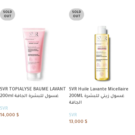
SOLD
SOLD
OUT
OUT
SVR TOPIALYSE BAUME LAVANT
SVR Huile Lavante Micellaire
200ML غسول زيتي للبشرة
200ml غسول للبشرة الجافة
الجافة
SVR
14,000
$
SVR
13,000
$
Read more
Read more