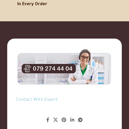
In Every Order
Contact With Expert