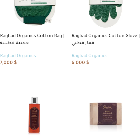
Raghad Organics Cotton Bag |
Raghad Organics Cotton Glove |
قفاز قطني
حقيبة قطنية
Raghad Organics
Raghad Organics
7,000
$
6,000
$
Add to cart
Add to cart