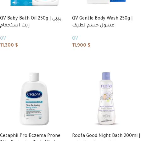
QV Baby Bath Oil 250g | بيبي
QV Gentle Body Wash 250g |
غسول جسم لطيف
زيت استحمام
QV
QV
11,300
$
11,900
$
Add to cart
Add to cart
Cetaphil Pro Eczema Prone
Roofa Good Night Bath 200ml |