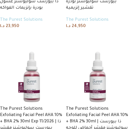
بيورست سوليوشنز بودرة
ذا بيورست سوليوشنز غسول
تقشير إنزيمية
بودرة بإنزيمات الفواكه
The Purest Solutions
The Purest Solutions
د.ا
23,950
د.ا
24,950
Add to cart
Add to cart
The Purest Solutions
The Purest Solutions
Exfoliating Facial Peel AHA 10%
Exfoliating Facial Peel AHA 10%
+ BHA 2% 30ml | ذا بيورست
+ BHA 2% 30ml Exp 11/2026 | ذا
سوليوشنز مقشر أحماض للوجه
بيورست سوليوشنز مقشر