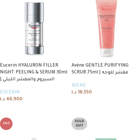
Eucerin HYALURON FILLER
Avène GENTLE PURIFYING
NIGHT PEELING & SERUM 30ml
SCRUB 75ml | مقشر للوجه
| السيروم والمقشر الليلي
AVENE
EUCERIN
د.ا
18,550
د.ا
46,900
Read more
Read more
SOLD
SALE
OUT