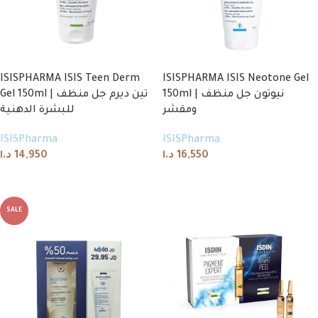
ISISPHARMA ISIS Teen Derm
ISISPHARMA ISIS Neotone Gel
150ml | نيوتون جل منظف
Gel 150ml | تين ديرم جل منظف
ومقشر
للبشرة الدهنية
ISISPharma
ISISPharma
د.ا
14,950
د.ا
16,550
Add to cart
Add to cart
SALE