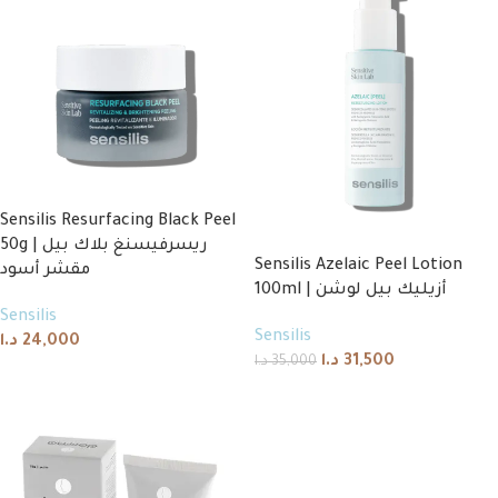
Sensilis Resurfacing Black Peel
50g | ريسرفيسنغ بلاك بيل
Sensilis Azelaic Peel Lotion
مقشر أسود
100ml | أزيليك بيل لوشن
Sensilis
Sensilis
د.ا
24,000
د.ا
31,500
د.ا
35,000
Add to cart
Add to cart