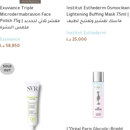
Exuviance Triple
Institut Esthederm Osmoclean
Microdermabrasion Face
Lightening Buffing Mask 75ml |
ماسك تقشير وتفتيح لطيف
Polish 75g | مقشر ثلاثي لتجديد
ملمس البشرة
Institut Esthederm
Exuviance
د.ا
25,000
د.ا
58,850
Add to cart
Add to cart
SOLD
OUT
L’Oréal Paris Glycolic-Bright