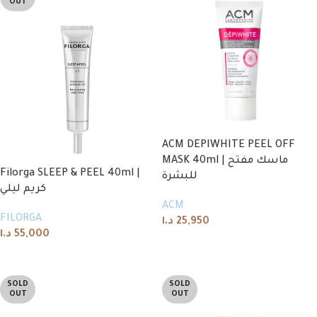
OUT
ACM DEPIWHITE PEEL OFF
MASK 40ml | ماسك مفتح
Filorga SLEEP & PEEL 40ml |
للبشرة
كريم ليلي
ACM
FILORGA
د.ا
25,950
د.ا
55,000
Add to cart
Read more
SOLD
SOLD
OUT
OUT