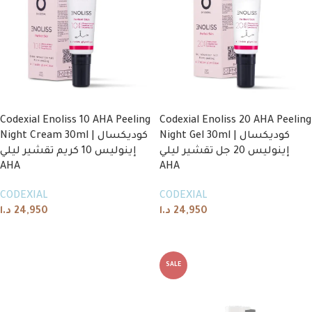
Codexial Enoliss 10 AHA Peeling
Codexial Enoliss 20 AHA Peeling
Night Gel 30ml | كوديكسال
Night Cream 30ml | كوديكسال
إينوليس 20 جل تقشير ليلي
إينوليس 10 كريم تقشير ليلي
AHA
AHA
CODEXIAL
CODEXIAL
د.ا
24,950
د.ا
24,950
Add to cart
Add to cart
SALE