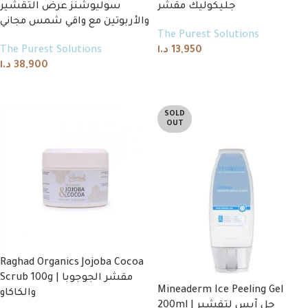
جليكوليك مقشر
سوليوشنز عرض التقشير
والأربوتين مع واقي شمس مجاني
The Purest Solutions
The Purest Solutions
د.ا
13,950
د.ا
38,900
Add to cart
Add to cart
SOLD
OUT
Raghad Organics Jojoba Cocoa
Scrub 100g | مقشر الجوجوبا
Mineaderm Ice Peeling Gel
والكاكاو
200ml | جل آيس لتقشير