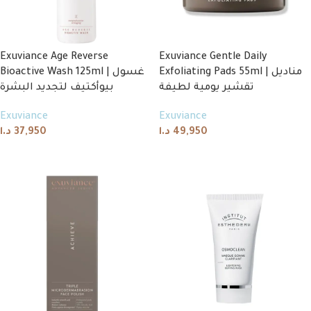
Exuviance Age Reverse
Exuviance Gentle Daily
Exfoliating Pads 55ml | مناديل
Bioactive Wash 125ml | غسول
تقشير يومية لطيفة
بيوأكتيف لتجديد البشرة
Exuviance
Exuviance
د.ا
37,950
د.ا
49,950
Add to cart
Add to cart