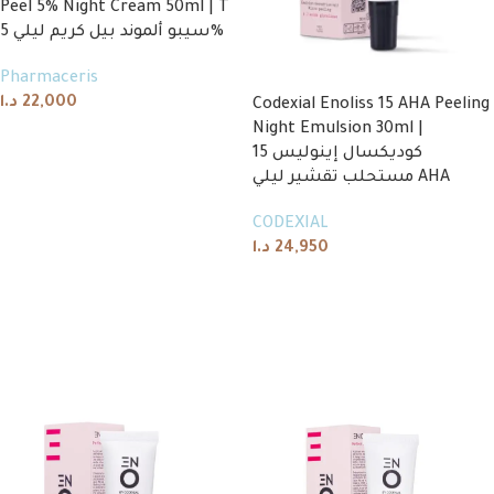
Peel 5% Night Cream 50ml | T
سيبو ألموند بيل كريم ليلي 5%
Pharmaceris
د.ا
22,000
Codexial Enoliss 15 AHA Peeling
Night Emulsion 30ml |
Add to cart
كوديكسال إينوليس 15
مستحلب تقشير ليلي AHA
CODEXIAL
د.ا
24,950
Add to cart