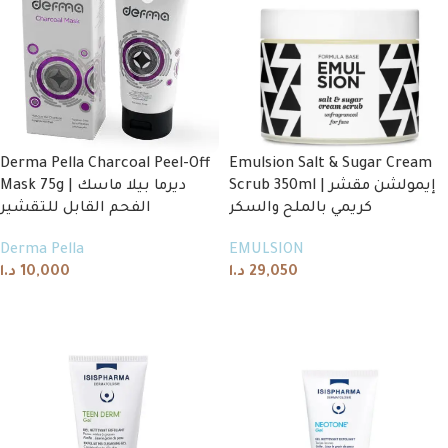
Derma Pella Charcoal Peel-Off
Emulsion Salt & Sugar Cream
Scrub 350ml | إيمولشن مقشر
Mask 75g | ديرما بيلا ماسك
كريمي بالملح والسكر
الفحم القابل للتقشير
Derma Pella
EMULSION
د.ا
10,000
د.ا
29,050
Add to cart
Add to cart