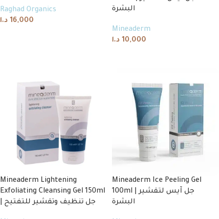
البشرة
Raghad Organics
د.ا
16,000
Mineaderm
Add to cart
د.ا
10,000
Read more
Mineaderm Lightening
Mineaderm Ice Peeling Gel
Exfoliating Cleansing Gel 150ml
100ml | جل آيس لتقشير
البشرة
| جل تنظيف وتقشير للتفتيح