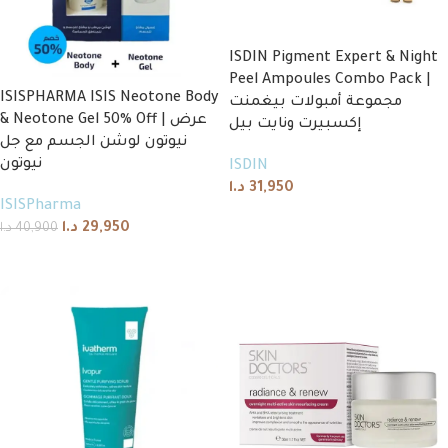
ISDIN Pigment Expert & Night
Peel Ampoules Combo Pack |
ISISPHARMA ISIS Neotone Body
مجموعة أمبولات بيغمنت
& Neotone Gel 50% Off | عرض
إكسبيرت ونايت بيل
نيوتون لوشن الجسم مع جل
نيوتون
ISDIN
د.ا
31,950
ISISPharma
Add to cart
د.ا
29,950
د.ا
40,900
Add to cart