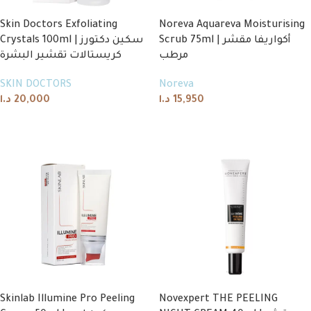
Skin Doctors Exfoliating
Noreva Aquareva Moisturising
Scrub 75ml | أكواريفا مقشر
Crystals 100ml | سكين دكتورز
مرطب
كريستالات تقشير البشرة
SKIN DOCTORS
Noreva
د.ا
20,000
د.ا
15,950
Add to cart
Add to cart
Skinlab Illumine Pro Peeling
Novexpert THE PEELING