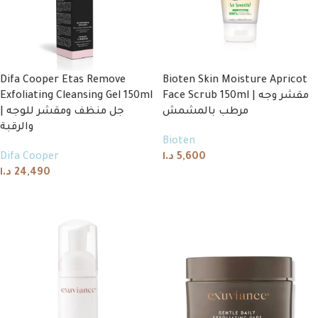
Difa Cooper Etas Remove
Bioten Skin Moisture Apricot
Exfoliating Cleansing Gel 150ml
Face Scrub 150ml | مقشر وجه
مرطب بالمشمش
| جل منظف ومقشر للوجه
والرقبة
Bioten
Difa Cooper
د.ا
5,600
د.ا
24,490
Add to cart
Add to cart