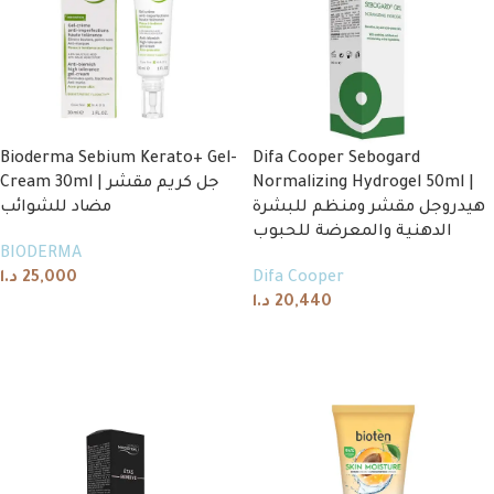
Bioderma Sebium Kerato+ Gel-
Difa Cooper Sebogard
Cream 30ml | جل كريم مقشر
Normalizing Hydrogel 50ml |
هيدروجل مقشر ومنظم للبشرة
مضاد للشوائب
الدهنية والمعرضة للحبوب
BIODERMA
د.ا
25,000
Difa Cooper
د.ا
20,440
Add to cart
Add to cart