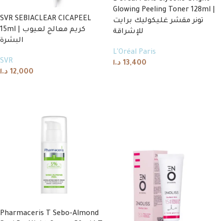
Glowing Peeling Toner 128ml |
SVR SEBIACLEAR CICAPEEL
تونر مقشر غليكوليك برايت
15ml | كريم معالج لعيوب
للإشراقة
البشرة
L'Oréal Paris
SVR
د.ا
13,400
د.ا
12,000
Add to cart
Read more
Pharmaceris T Sebo-Almond