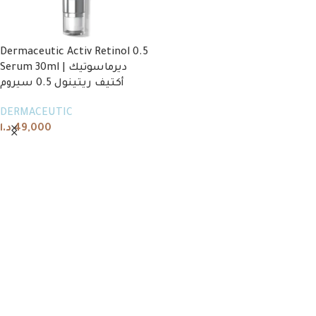
Dermaceutic Activ Retinol 0.5
Serum 30ml | ديرماسوتيك
أكتيف ريتينول 0.5 سيروم
DERMACEUTIC
د.ا
49,000
Add to cart