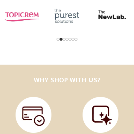
WHY SHOP WITH US?