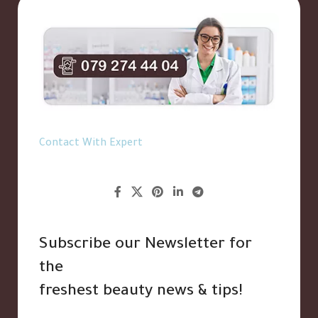
Contact With Expert
Subscribe our Newsletter for
the
freshest beauty news & tips!