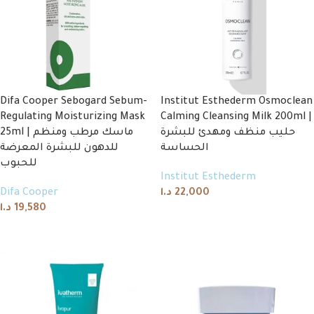
Difa Cooper Sebogard Sebum-
Institut Esthederm Osmoclean
Regulating Moisturizing Mask
Calming Cleansing Milk 200ml |
حليب منظف ومهدئ للبشرة
25ml | ماسك مرطب ومنظم
الحساسة
للدهون للبشرة المعرضة
للحبوب
Institut Esthederm
Difa Cooper
د.ا
22,000
د.ا
19,580
Add to cart
Add to cart