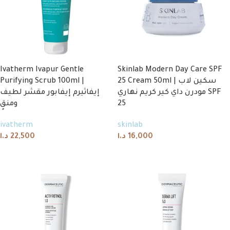
Ivatherm Ivapur Gentle
Skinlab Modern Day Care SPF
Purifying Scrub 100ml |
25 Cream 50ml | سكين لاب
مودرن داي كير كريم نهاري SPF
إيفاثيرم إيفابور مقشر لطيف
ومنقٍ
25
ivatherm
skinlab
د.ا
22,500
د.ا
16,000
Add to cart
Add to cart