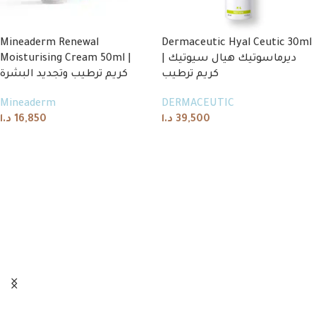
Mineaderm Renewal
Dermaceutic Hyal Ceutic 30ml
Moisturising Cream 50ml |
| ديرماسوتيك هيال سيوتيك
كريم ترطيب
كريم ترطيب وتجديد البشرة
Mineaderm
DERMACEUTIC
د.ا
16,850
د.ا
39,500
Add to cart
Add to cart