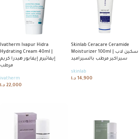
Ivatherm Ivapur Hidra
Skinlab Ceracare Ceramide
Hydrating Cream 40ml |
Moisturizer 100ml | سكين لاب
سيراكير مرطب بالسيراميد
إيفاثيرم إيفابور هيدرا كريم
مرطب
skinlab
ivatherm
د.ا
14,900
د.ا
22,000
Add to cart
Add to cart