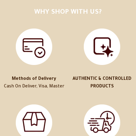
WHY SHOP WITH US?
Methods of Delivery
AUTHENTIC & CONTROLLED
Cash On Deliver, Visa, Master
PRODUCTS