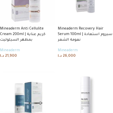
Mineaderm Anti Cellulite
Mineaderm Recovery Hair
Serum 100ml | سيروم استعادة
Cream 200ml | كريم عناية
نعومة الشعر
بمظهر السيلوليت
Mineaderm
Mineaderm
د.ا
21,900
د.ا
26,000
Add to cart
Add to cart