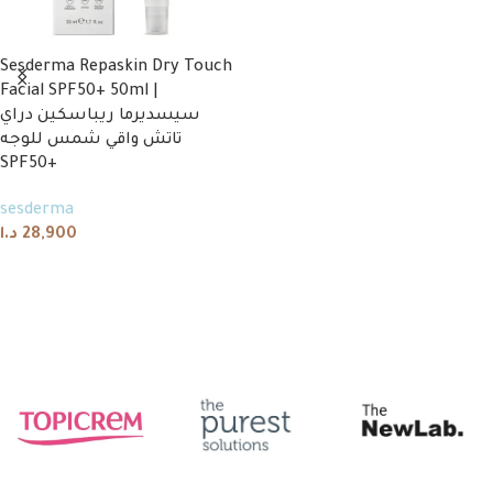
Sesderma Repaskin Dry Touch
Facial SPF50+ 50ml |
سيسديرما ريباسكين دراي
تاتش واقي شمس للوجه
SPF50+
sesderma
د.ا
28,900
Add to cart