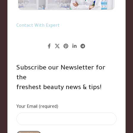
Contact With Expert
Subscribe our Newsletter for
the
freshest beauty news & tips!
Your Email (required)