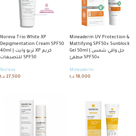
Noreva Trio White XP
Mineaderm UV Protection &
Depigmentation Cream SPF50
Mattifying SPF50+ Sunblock
Gel 50ml | جل واقي شمس
40ml | تريو وايت XP كريم
مطفئ SPF50+
للتصبغات SPF50
Noreva
Mineaderm
د.ا
27,500
د.ا
18,000
Add to cart
Add to cart