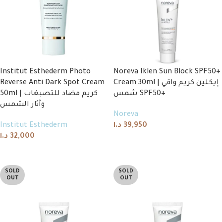
Institut Esthederm Photo
Noreva Iklen Sun Block SPF50+
Reverse Anti Dark Spot Cream
Cream 30ml | إيكلين كريم واقي
شمس SPF50+
50ml | كريم مضاد للتصبغات
وآثار الشمس
Noreva
Institut Esthederm
د.ا
39,950
د.ا
32,000
Add to cart
Add to cart
SOLD
SOLD
OUT
OUT