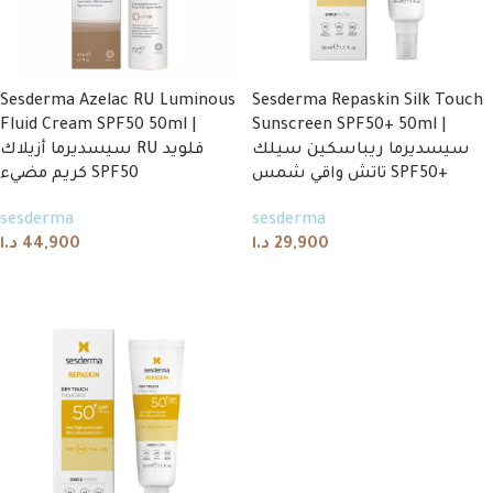
Sesderma Azelac RU Luminous
Sesderma Repaskin Silk Touch
Fluid Cream SPF50 50ml |
Sunscreen SPF50+ 50ml |
سيسديرما ريباسكين سيلك
سيسديرما أزيلاك RU فلويد
تاتش واقي شمس SPF50+
كريم مضيء SPF50
sesderma
sesderma
د.ا
44,900
د.ا
29,900
Add to cart
Add to cart