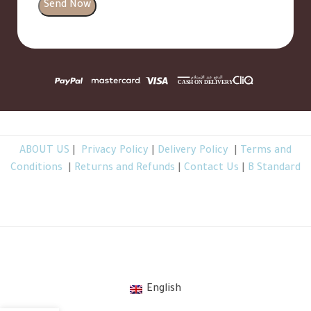
ABOUT US
|
Privacy Policy
|
Delivery Policy
|
Terms and
Conditions
|
Returns and Refunds
|
Contact Us
|
B Standard
TheBGarden.com © 2026 All Rights Reserved
.
English