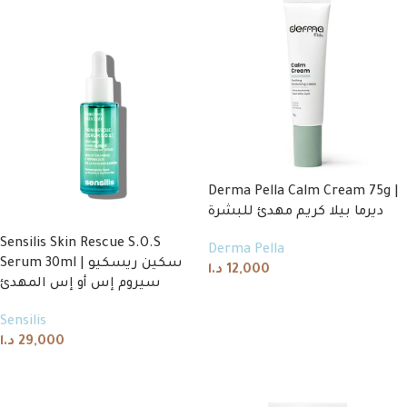
Derma Pella Calm Cream 75g |
ديرما بيلا كريم مهدئ للبشرة
Sensilis Skin Rescue S.O.S
Derma Pella
Serum 30ml | سكين ريسكيو
د.ا
12,000
سيروم إس أو إس المهدئ
Add to cart
Sensilis
د.ا
29,000
Add to cart