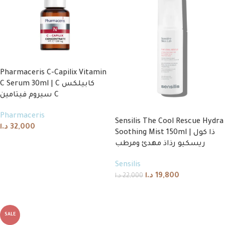
Pharmaceris C-Capilix Vitamin
C Serum 30ml | C كابيلكس
سيروم فيتامين C
Pharmaceris
Sensilis The Cool Rescue Hydra
د.ا
32,000
Soothing Mist 150ml | ذا كول
Add to cart
ريسكيو رذاذ مهدئ ومرطب
Sensilis
د.ا
19,800
د.ا
22,000
Add to cart
SALE