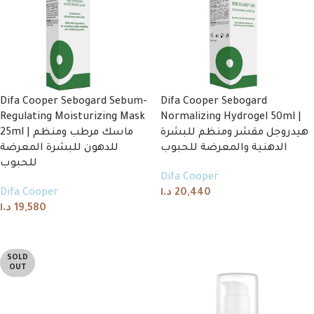
Difa Cooper Sebogard Sebum-
Difa Cooper Sebogard
Regulating Moisturizing Mask
Normalizing Hydrogel 50ml |
هيدروجل مقشر ومنظم للبشرة
25ml | ماسك مرطب ومنظم
الدهنية والمعرضة للحبوب
للدهون للبشرة المعرضة
للحبوب
Difa Cooper
Difa Cooper
د.ا
20,440
د.ا
19,580
Add to cart
Add to cart
SOLD
OUT