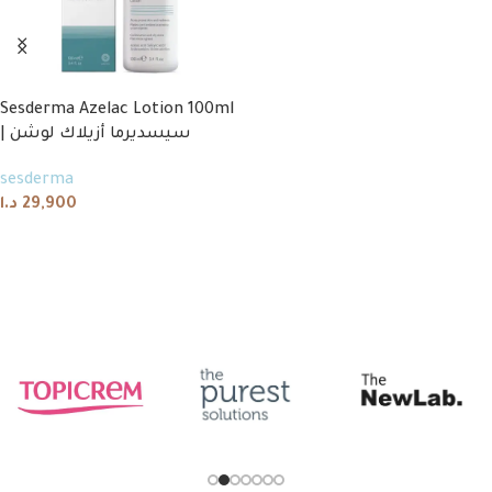
Sesderma Azelac Lotion 100ml
| سيسديرما أزيلاك لوشن
sesderma
د.ا
29,900
Add to cart