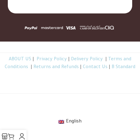
ABOUT US
|
Privacy Policy
|
Delivery Policy
|
Terms and
Conditions
|
Returns and Refunds
|
Contact Us
|
B Standard
TheBGarden.com © 2026 All Rights Reserved
.
English