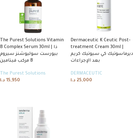
The Purest Solutions Vitamin
Dermaceutic K Ceutic Post-
B Complex Serum 30ml | ذا
treatment Cream 30ml |
ديرماسوتيك كي سيوتيك كريم
بيورست سوليوشنز سيروم
بعد الإجراءات
مركب فيتامين B
The Purest Solutions
DERMACEUTIC
د.ا
15,950
د.ا
25,000
Add to cart
Add to cart