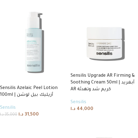
Sensilis Upgrade AR Firming &
Soothing Cream 50ml | أبغريد
Sensilis Azelaic Peel Lotion
AR كريم شد وتهدئة
100ml | أزيليك بيل لوشن
Sensilis
Sensilis
د.ا
44,000
د.ا
31,500
د.ا
35,000
Add to cart
Add to cart