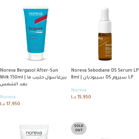
Noreva Bergasol After-Sun
Noreva Sebodiane DS Serum LP
8ml | سيبوديان DS سيروم LP
Milk 150ml | بيرغاسول حليب ما
بعد الشمس
Noreva
Noreva
د.ا
15,950
د.ا
17,950
Add to cart
Add to cart
SOLD
OUT