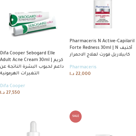
Pharmaceris N Active-Capilaril
Forte Redness 30ml | N أكتيف
Difa Cooper Sebogard Elle
كابيلاريل فورت لعلاج الاحمرار
Adult Acne Cream 30ml | كريم
داعم لحبوب البشرة الناتجة عن
Pharmaceris
التغيرات الهرمونية
د.ا
22,000
Add to cart
Difa Cooper
د.ا
27,550
Read more
SALE