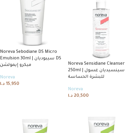
Noreva Sebodiane DS Micro
Emulsion 30ml | سيبوديان DS
Noreva Sensidiane Cleanser
ميكرو إيمولشن
250ml | سينسيديان غسول
للبشرة الحساسة
Noreva
د.ا
15,950
Noreva
Add to cart
د.ا
20,500
Read more