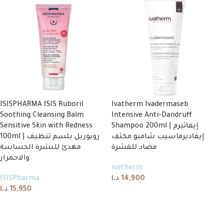
ISISPHARMA ISIS Ruboril
Ivatherm Ivadermaseb
Soothing Cleansing Balm
Intensive Anti-Dandruff
Sensitive Skin with Redness
Shampoo 200ml | إيفاثيرم
100ml | روبوريل بلسم تنظيف
إيفاديرماسيب شامبو مكثف
مهدئ للبشرة الحساسة
مضاد للقشرة
والاحمرار
ivatherm
ISISPharma
د.ا
14,900
د.ا
15,950
Add to cart
Add to cart