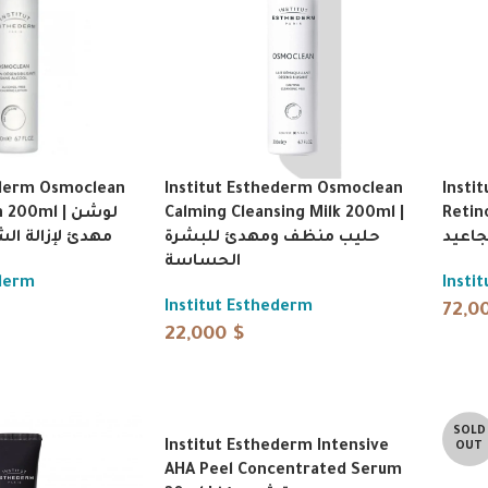
ederm Osmoclean
Institut Esthederm Osmoclean
Insti
00ml | لوشن
Calming Cleansing Milk 200ml |
Retinol
جاعيد
حليب منظف ومهدئ للبشرة
مهدئ لإزالة ال
الحساسة
ederm
Insti
Institut Esthederm
72,0
22,000
$
SOLD
Institut Esthederm Intensive
OUT
AHA Peel Concentrated Serum