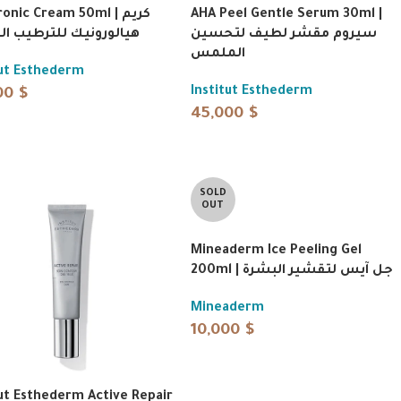
onic Cream 50ml | كريم
AHA Peel Gentle Serum 30ml |
سيروم مقشر لطيف لتحسين
هيالورونيك للترطيب ا
الملمس
tut Esthederm
Institut Esthederm
00
$
45,000
$
SOLD
OUT
Mineaderm Ice Peeling Gel
200ml | جل آيس لتقشير البشرة
Mineaderm
10,000
$
tut Esthederm Active Repair