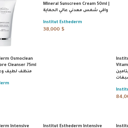
Mineral Sunscreen Cream 50ml |
واقي شمس معدني عالي الحماية
Institut Esthederm
38,000
$
ederm Osmoclean
Insti
ore Cleanser 75ml
Vitami
جل فيتامين
منظف لطيف وعم
بغات
ederm
Insti
84,
derm Intensive
Institut Esthederm Intensive
Insti