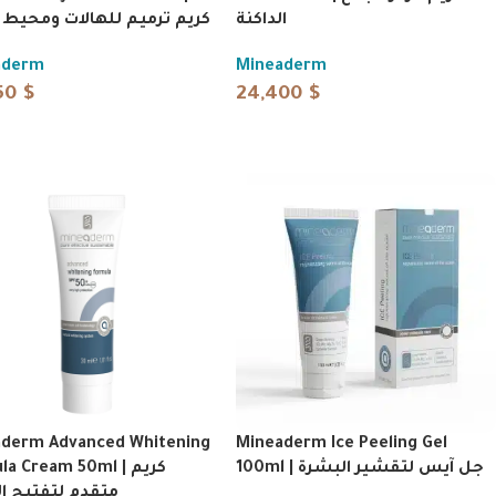
الداكنة
كريم ترميم للهالات ومحيط 
aderm
Mineaderm
50
$
24,400
$
derm Advanced Whitening
Mineaderm Ice Peeling Gel
100ml | جل آيس لتقشير البشرة
a Cream 50ml | كريم
متقدم لتفتيح ا