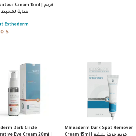
ntour Cream 15ml | كريم
عناية لمحيط 
tut Esthederm
00
$
derm Dark Circle
Mineaderm Dark Spot Remover
rative Eye Cream 20ml |
Cream 15ml | كريم مركز للبقع