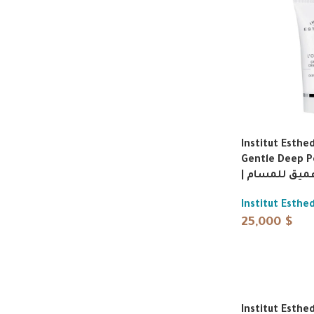
Institut Esth
Gentle Deep P
| يق للمسام
Institut Esth
25,000
$
Institut Esthe