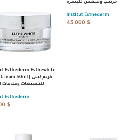
مرطب ومنعش للبشرة
Institut Esthederm
45,000
$
tut Esthederm Esthewhite
eam 50ml | كريم ليلي
للتصبغات وعلامات ا
tut Esthederm
000
$