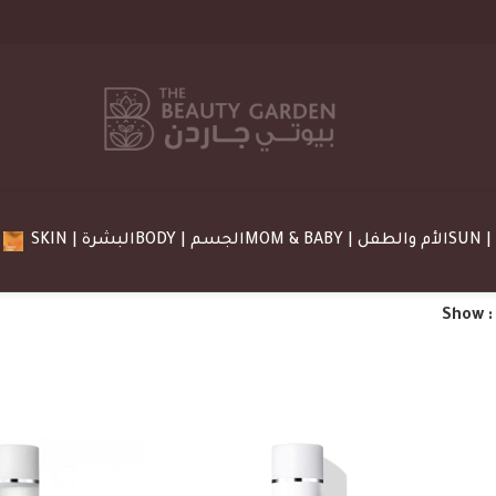
MOM & BABY | الأم والطفل
BODY | الجسم
SKIN | البشرة
Show