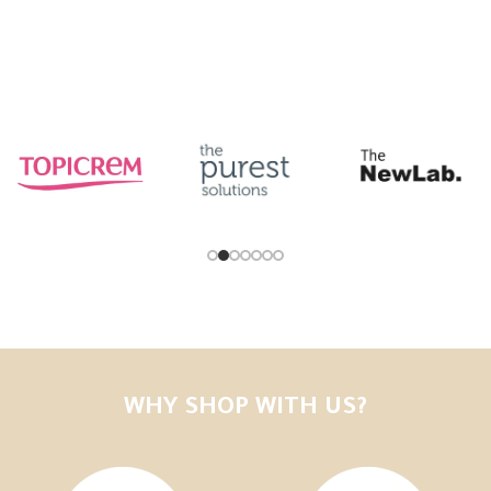
Add to cart
WHY SHOP WITH US?