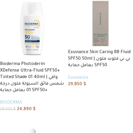
Exuviance Skin Caring BB Fluid
SPF50 50ml | بي بي فلويد ملون
Bioderma Photoderm
بعامل حماية SPF50
XDefense Ultra-Fluid SPF50+
Tinted Shade 01 40ml | واقي
Exuviance
شمس فائق السيولة ملون درجة
29,850
$
01 بعامل حماية SPF50+
Add to cart
BIODERMA
24,890
$
28,000
$
Add to cart