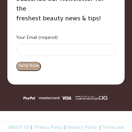
the
freshest beauty news & tips!
Your Email (required)
ABOUT US
|
Privacy Policy
|
Delivery Policy
|
Terms and