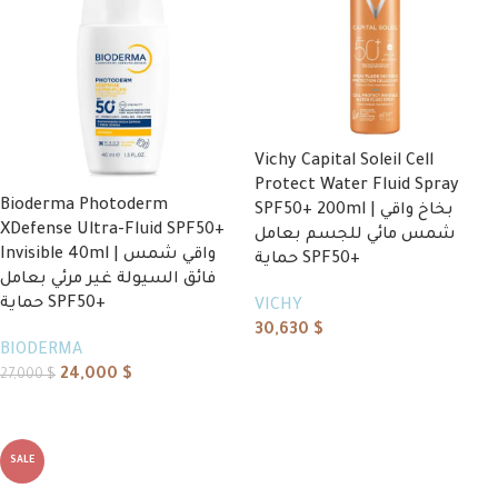
Vichy Capital Soleil Cell
Protect Water Fluid Spray
Bioderma Photoderm
SPF50+ 200ml | بخاخ واقي
XDefense Ultra-Fluid SPF50+
شمس مائي للجسم بعامل
Invisible 40ml | واقي شمس
حماية SPF50+
فائق السيولة غير مرئي بعامل
حماية SPF50+
VICHY
30,630
$
BIODERMA
Add to cart
24,000
$
27,000
$
Add to cart
SALE