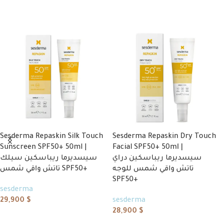
Add to cart
Sesderma Repaskin Silk Touch
Sesderma Repaskin Dry Touch
Sunscreen SPF50+ 50ml |
Facial SPF50+ 50ml |
سيسديرما ريباسكين دراي
سيسديرما ريباسكين سيلك
تاتش واقي شمس للوجه
تاتش واقي شمس SPF50+
SPF50+
sesderma
29,900
$
sesderma
28,900
$
Add to cart