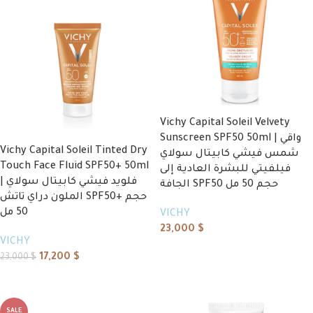
Vichy Capital Soleil Velvety
Sunscreen SPF50 50ml | واقي
Vichy Capital Soleil Tinted Dry
شمس فيشي كابيتال سولاي
Touch Face Fluid SPF50+ 50ml
فيلفيتي للبشرة العادية إلى
| فلويد فيشي كابيتال سولاي
الجافة SPF50 حجم 50 مل
الملون دراي تاتش SPF50+ حجم
50 مل
VICHY
23,000
$
VICHY
Add to cart
17,200
$
23,000
$
Add to cart
SALE