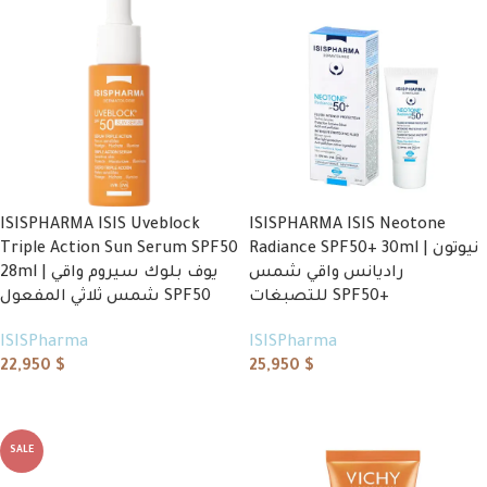
ISISPHARMA ISIS Uveblock
ISISPHARMA ISIS Neotone
Triple Action Sun Serum SPF50
Radiance SPF50+ 30ml | نيوتون
راديانس واقي شمس
28ml | يوف بلوك سيروم واقي
للتصبغات SPF50+
شمس ثلاثي المفعول SPF50
ISISPharma
ISISPharma
22,950
$
25,950
$
Add to cart
Add to cart
SALE