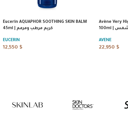
Eucerin AQUAPHOR SOOTHING SKIN BALM
Avène Very Hi
100ml | 
45ml | كريم مرطب ومرمم
EUCERIN
AVENE
12,550
$
22,950
$