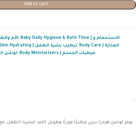
Add to cart
 Mom | الأم والطفل
,
Baby Daily Hygiene & Bath Time | الاستحمام و
Baby Skin Hydrating | ترطيب بشرة الطفل
,
Body Care | العناية
ns | لوشن الجسم
,
Body Moisturizers | مرطبات الجسم
يوفر لوشن هيدرا بيبي ترطيبًا فوريًا وطويل الأمد لبشرة الطفل.
مع 