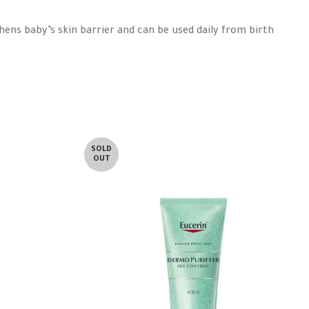
hens baby’s skin barrier and can be used daily from birth
SOLD
OUT