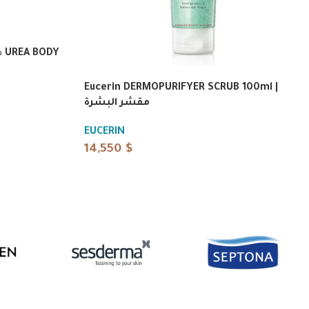
% UREA BODY
م
Eucerin DERMOPURIFYER SCRUB 100ml |
مقشر البشرة
EUCERIN
14,550
$