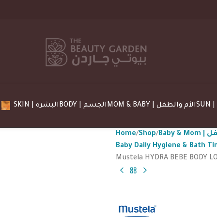
MOM & BABY | الأم والطفل
BODY | الجسم
SKIN | البشرة
Home
Shop
Baby &