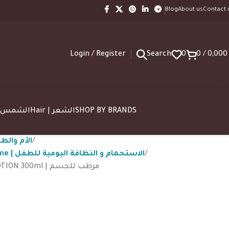
Blog
About us
Contact 
Login / Register
Search
0
0
/
0,00
SUN | الشمس
Hair | الشعر
SHOP BY BRANDS
 Mom | الأم والطفل
Baby Daily Hygiene & Bath Time | الاستحمام و النظافة اليومية للطفل
Mustela HYDRA BEBE BODY LOTION 300ml | مرطب للجسم