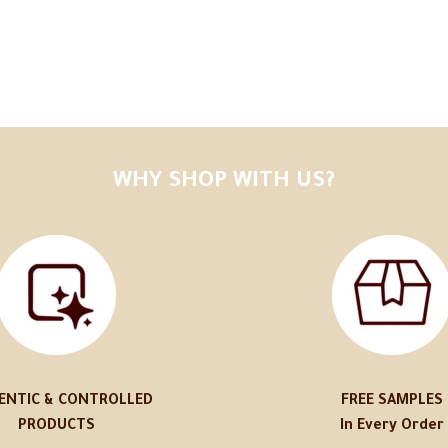
WHY SHOP WITH US?
ENTIC & CONTROLLED
FREE SAMPLES
PRODUCTS
In Every Order