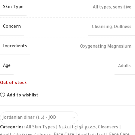
Skin Type
All types
,
sensitive
Concern
Cleansing
,
Dullness
Ingredients
Oxygenating Magnesium
Age
Adults
Out of stock
Add to wishlist
Jordanian dinar (د.ا) - JOD
Categories:
All Skin Types | جميع أنواع البشرة
,
Cleansers |