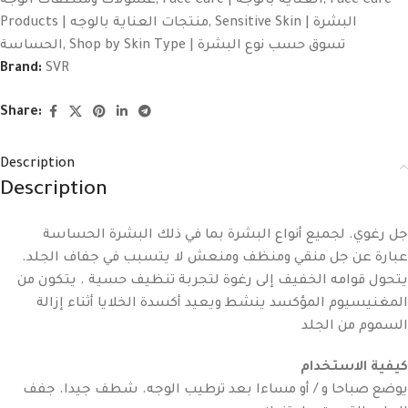
غسولات ومنظفات الوجه
,
Face Care | العناية بالوجه
,
Face Care
Products | منتجات العناية بالوجه
,
Sensitive Skin | البشرة
الحساسة
,
Shop by Skin Type | تسوق حسب نوع البشرة
Brand:
SVR
Share:
Description
Description
جل رغوي. لجميع أنواع البشرة بما في ذلك البشرة الحساسة
عبارة عن جل منقي ومنظف ومنعش لا يتسبب في جفاف الجلد.
يتحول قوامه الخفيف إلى رغوة لتجربة تنظيف حسية . يتكون من
المغنيسيوم المؤكسد ينشط ويعيد أكسدة الخلايا أثناء إزالة
السموم من الجلد
كيفية الاستخدام
يوضع صباحا و / أو مساءا بعد ترطيب الوجه. شطف جيدا. جفف