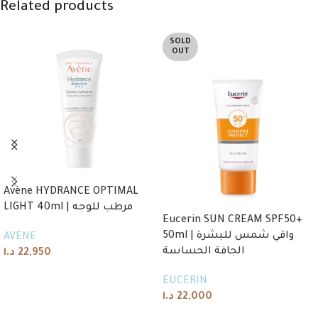
Related products
SOLD
OUT
Avène HYDRANCE OPTIMAL
LIGHT 40ml | مرطب للوجه
Eucerin SUN CREAM SPF50+
50ml | واقي شمس للبشرة
AVENE
الجافة الحساسة
د.ا
22,950
Add to cart
EUCERIN
د.ا
22,000