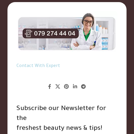
Contact With Expert
Subscribe our Newsletter for
the
freshest beauty news & tips!