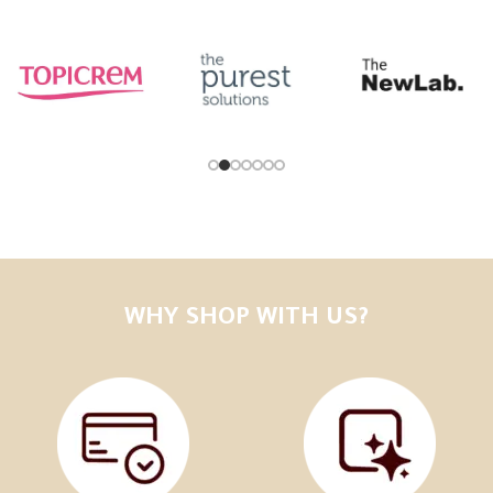
Read more
WHY SHOP WITH US?