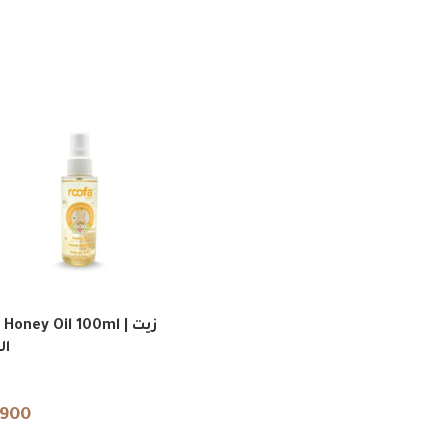
Honey Oil 100ml | زيت
ا
,900