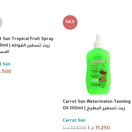
SALE
t Sun Tropical Fruit Spray
زيت تسمير الفو
الاست
t Sun
2,500
Carrot Sun Watermelon Tanning
Oil 200ml | زيت تسمير البطيخ
Carrot Sun
د.ا
12,500
د.ا
11,250