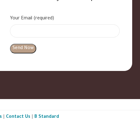
Your Email (required)
s
|
Contact Us
|
B Standard