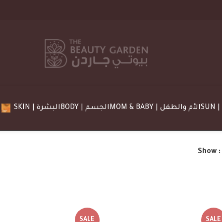
MOM & BABY | الأم والطفل
BODY | الجسم
SKIN | البشرة
Show
SALE
SALE