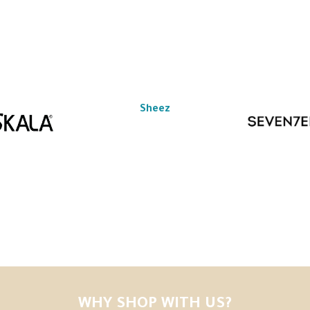
Sheez
WHY SHOP WITH US?