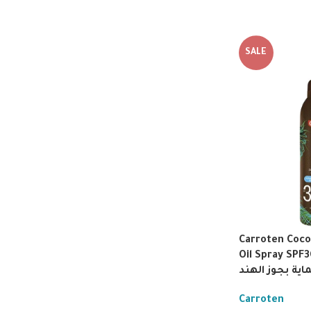
SALE
Carroten Coco
Oil Spray SPF30 150
اية بجوز الهند
Carroten