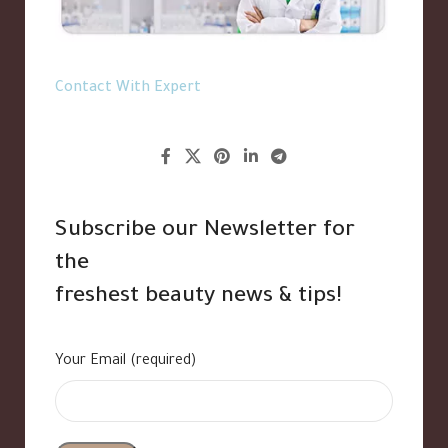
Contact With Expert
Subscribe our Newsletter for
the
freshest beauty news & tips!
Your Email (required)