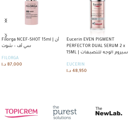
Filorga NCEF-SHOT 15ml | أن
Eucerin EVEN PIGMENT
سي أف – شوت
PERFECTOR DUAL SERUM 2 x
15ML | سيروم الوجه للتصبغات
FILORGA
د.ا
87,000
EUCERIN
د.ا
48,950
Add to cart
Add to cart