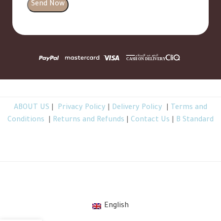
ABOUT US
|
Privacy Policy
|
Delivery Policy
|
Terms and
Conditions
|
Returns and Refunds
|
Contact Us
|
B Standard
TheBGarden.com © 2026 All Rights Reserved
.
English