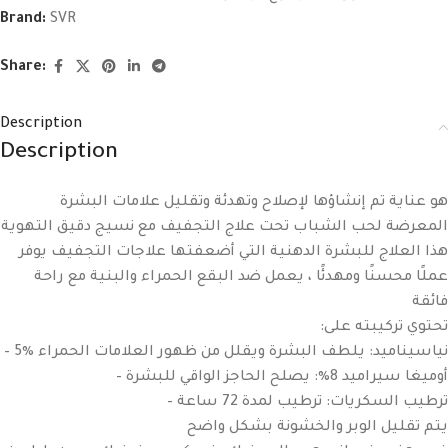
Brand:
SVR
Share:
Description
Description
هو عناية تم إنشاؤها لإصلاح وتهدئة وتقليل علامات البشرة
المعرضة لحب الشباب تحت علاج التجفيف مع نسيج دقيق التهوية
هذا العلاج للبشرة الدهنية التي أضعفتها علاجات التجفيف يوفر
عملًا محسنًا ومهدئًا ، يعمل ضد البقع الحمراء والبنية مع راحة
فائقة
:تحتوي تركيبته على
– 5٪ نياسيناميد: يلطف البشرة ويقلل من ظهور العلامات الحمراء
– أوميغا سيراميد 8٪: يصلح الحاجز الواقي للبشرة
– ترطيب السكريات: ترطيب لمدة 72 ساعة
يتم تقليل الوبر والخشونة بشكل واضح