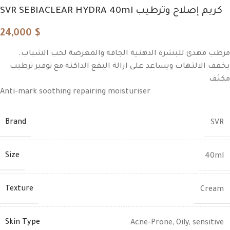
SVR SEBIACLEAR HYDRA 40ml كريم إصلاح وترطيب
24,000
$
مرطب مهدئ للبشرة الدهنية الجافة والمعرضة لحب الشباب.
يخفف الالتهاب ويساعد على ازالة البقع الداكنة مع توفير ترطيب
مكثف
Anti-mark soothing repairing moisturiser
Brand
SVR
Size
40ml
Texture
Cream
Skin Type
Acne-Prone
,
Oily
,
sensitive