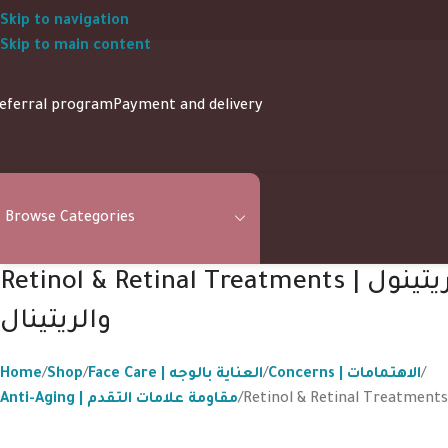
Skip to navigation
Skip to main content
eferral program
Payment and delivery
Browse Categories
Retinol & Retinal Treatments | علاجات الريتينول
والريتينال
Home
Shop
Face Care | العناية بالوجه
Concerns | الاهتمامات
Anti-Aging | مقاومة علامات التقدم