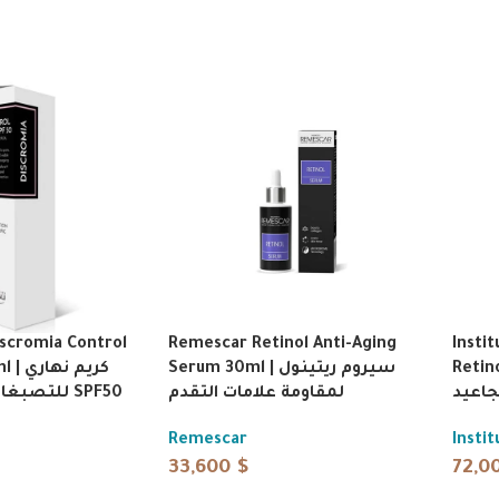
iscromia Control
Remescar Retinol Anti-Aging
Insti
Retinol
Serum 30ml | سيروم ريتينول
كريم 
جاعيد
لمقاومة علامات التقدم
للتصبغات بعامل حماية SPF50
Remescar
Insti
33,600
$
72,0