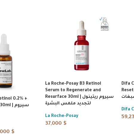
La Roche-Posay B3 Retinol
Difa 
Serum to Regenerate and
Reset Cr
صبغات
Resurface 30ml | سيروم ريتينول
tinol 0.2% +
لتجديد ملمس البشرة
 | سيروم
Difa 
La Roche-Posay
59,2
37,000
$
,000
$