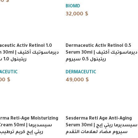
50
$
BIOMD
32,000
$
ceutic Activ Retinol 1.0
Dermaceutic Activ Retinol 0.5
Serum 30ml | ديرماسوتيك أكتيف
 ديرماسوتيك أكتيف
ريتينول 0.5 سيروم
ريتينول 1.0 سيروم
ACEUTIC
DERMACEUTIC
000
$
49,000
$
rma Reti-Age Moisturizing
Sesderma Reti Age Anti-Aging
Serum 30ml | سيسديرما ريتي إيج
am 50ml | سيسديرما
سيروم مضاد لعلامات التقدم
ريتي إيج كريم ترطيب 