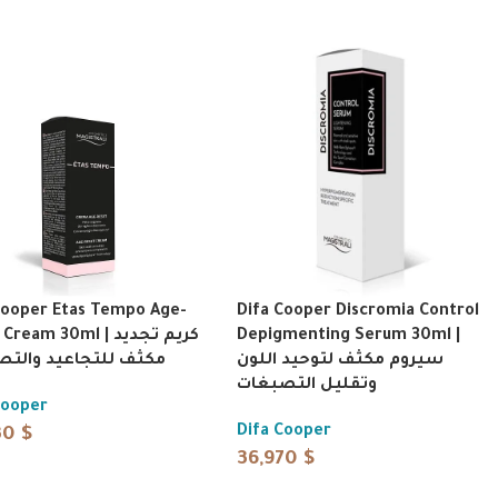
Cooper Etas Tempo Age-
Difa Cooper Discromia Control
eam 30ml | كريم تجديد
Depigmenting Serum 30ml |
سيروم مكثف لتوحيد اللون
مكثف للتجاعيد والت
وتقليل التصبغات
Cooper
Difa Cooper
30
$
36,970
$