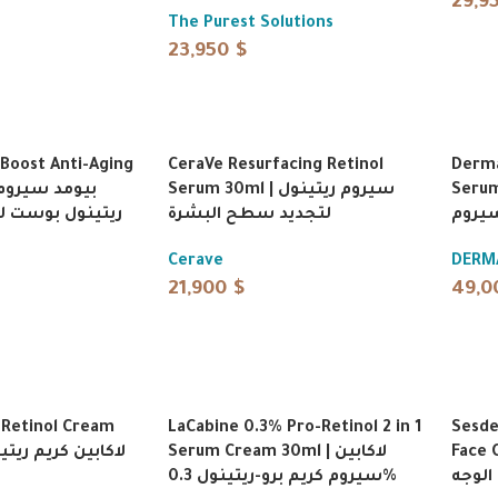
29,9
The Purest Solutions
23,950
$
 Boost Anti-Aging
CeraVe Resurfacing Retinol
Derma
Serum 30ml |
Serum 30ml | سيروم ريتينول
لتجديد سطح البشرة
ريتينول بوست ل
Cerave
DERM
21,900
$
49,
 Retinol Cream
LaCabine 0.3% Pro-Retinol 2 in 1
Sesde
Face Cre
Serum Cream 30ml | لاكابين
لاكابين كريم ريتينول 
الوجه
سيروم كريم برو-ريتينول 0.3%