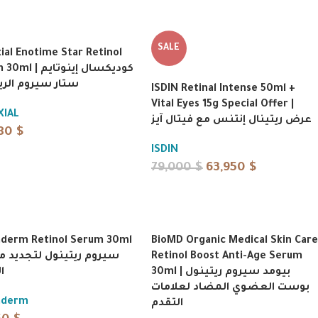
SALE
ial Enotime Star Retinol
 كوديكسال إينوتايم
ستار سيروم الري
ISDIN Retinal Intense 50ml +
Vital Eyes 15g Special Offer |
XIAL
عرض ريتينال إنتنس مع فيتال آيز
580
$
ISDIN
79,000
$
63,950
$
derm Retinol Serum 30ml
BioMD Organic Medical Skin Care
Retinol Boost Anti-Age Serum
30ml | بيومد سيروم ريتينول
ا
بوست العضوي المضاد لعلامات
aderm
التقدم