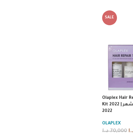
SALE
Olaplex Hair 
Kit 2022 | مجموعة لإصلاح الشعر
2022
OLAPLEX
د.ا
70,000
.ا