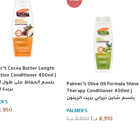
SALE
r’s Cocoa Butter Length
tion Conditioner 400ml |
بلسم الحفاظ على طول ا
Palmer’s Olive Oil Formula Shine
بزبدة ا
Therapy Conditioner 400ml |
بلسم شاين ثيرابي بزيت الزيتون
R'S
4,950
PALMER'S
د.ا
9,900
د.ا
8,910