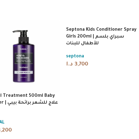
Septona Kids Conditioner Spray
Girls 200ml | سبراي بلسم
للأطفال للبنات
septona
د.ا
3,700
l Treatment 500ml Baby
علاج للشعر ب
AL
3,200