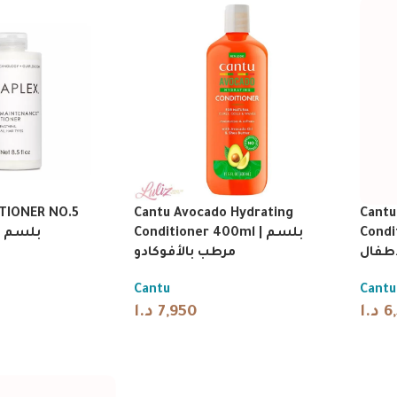
ITIONER NO.5
Cantu Avocado Hydrating
Cantu
Conditio
Conditioner 400ml | بلسم
بلسم للشع
أطفال
مرطب بالأفوكادو
Cantu
Cantu
د.ا
7,950
د.ا
6