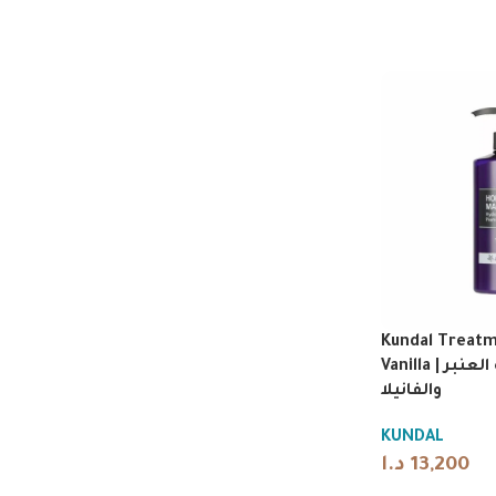
Kundal Treat
Vanilla | علاج للشعر برائحة العنبر
والفانيلا
KUNDAL
د.ا
13,200