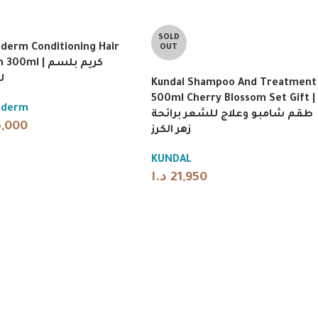
SOLD
derm Conditioning Hair
OUT
0ml | كريم بلسم
ل
Kundal Shampoo And Treatment
500ml Cherry Blossom Set Gift |
aderm
طقم شامبو وعلاج للشعر برائحة
5,000
زهر الكرز
KUNDAL
د.ا
21,950