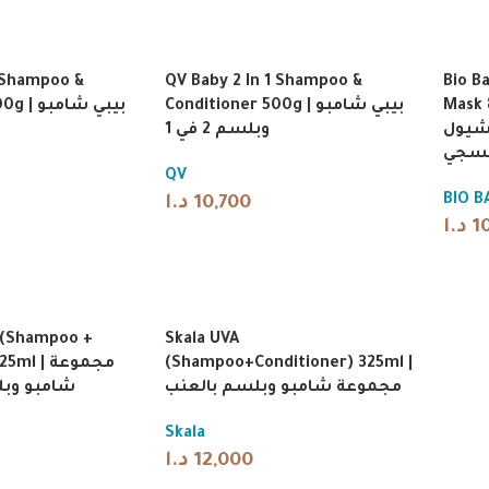
1 Shampoo &
QV Baby 2 In 1 Shampoo &
Bio B
بيبي شام
Conditioner 500g | بيبي شامبو
Mask 
شيول
وبلسم 2 في 1
فسجي
QV
BIO B
د.ا
10,700
د.ا
1
 (Shampoo +
Skala UVA
 | مجموعة
(Shampoo+Conditioner) 325ml |
مجموعة شامبو وبلسم بالعنب
شامبو وبل
Skala
د.ا
12,000