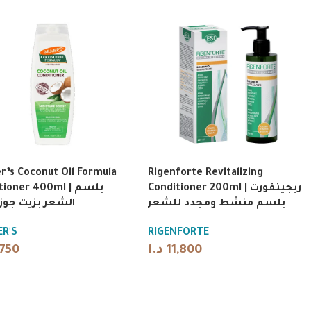
r’s Coconut Oil Formula
Rigenforte Revitalizing
Conditioner 200ml | ريجينفورت
ioner 400ml | بلسم
بلسم منشط ومجدد للشعر
الشعر بزيت جوز 
R'S
RIGENFORTE
,750
د.ا
11,800