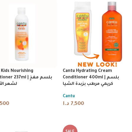
 Kids Nourishing
Cantu Hydrating Cream
Conditioner 400ml | بلسم
ner 237ml | بلسم مغذٍ
كريمي مرطب بزبدة الشيا
لشعر ال
Cantu
,500
د.ا
7,500