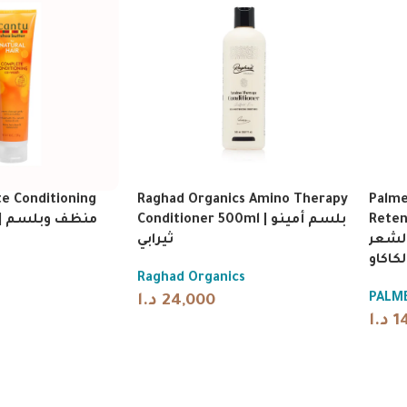
e Conditioning
Raghad Organics Amino Therapy
Palme
من
Conditioner 500ml | بلسم أمينو
Reten
لشعر
ثيرابي
لكاكاو
Raghad Organics
PALME
د.ا
24,000
د.ا
1