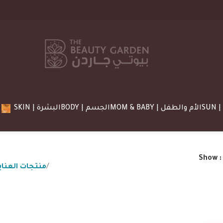
MOM & BABY | الأم والطفل
BODY | الجسم
SKIN | البشرة
Show
 منتجات العناية بالشعر