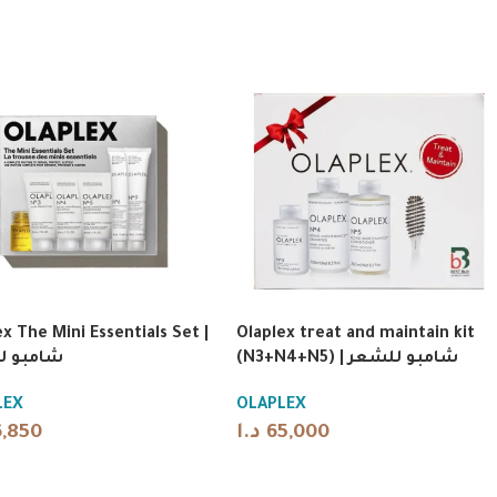
x The Mini Essentials Set |
Olaplex treat and maintain kit
(N3+N4+N5) | شامبو للشعر
شامبو ل
LEX
OLAPLEX
6,850
د.ا
65,000