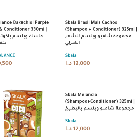
alance Bakuchiol Purple
Skala Brasil Mais Cachos
& Conditioner 330ml |
(Shampoo + Conditioner) 325ml |
مجموعة شامبو وبلسم للشعر
ماسك وبلسم باكوت
الكيرلي
بن
ALANCE
Skala
0,500
د.ا
12,000
Skala Melancia
(Shampoo+Conditioner) 325ml |
مجموعة شامبو وبلسم بالبطيخ
Skala
د.ا
12,000