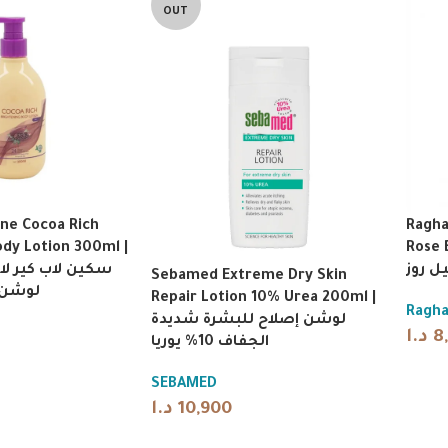
OUT
ine Cocoa Rich
Ragha
ody Lotion 300ml |
Rose B
ل روز
سكين لاب كير لا
Sebamed Extreme Dry Skin
لوشن 
Repair Lotion 10% Urea 200ml |
Ragha
لوشن إصلاح للبشرة شديدة
د.ا
8
الجفاف 10% يوريا
SEBAMED
د.ا
10,900