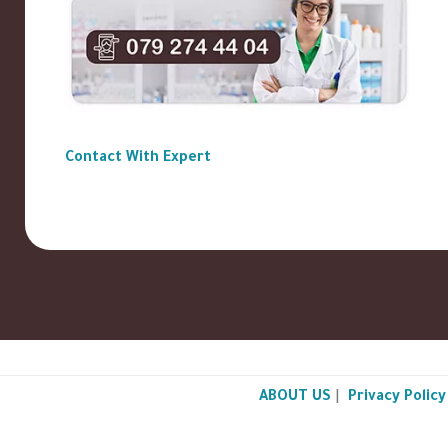
Contact With Expert
ABOUT US
|
Privacy Policy