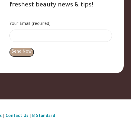
freshest beauty news & tips!
Your Email (required)
s
|
Contact Us
|
B Standard