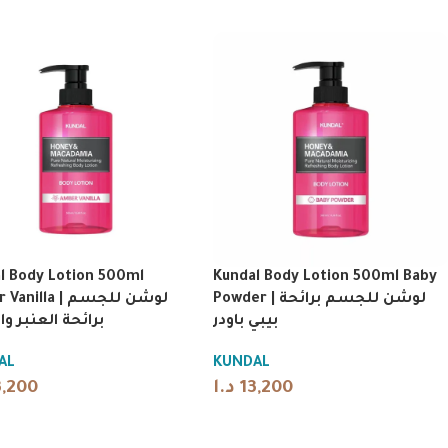
l Body Lotion 500ml
Kundal Body Lotion 500ml Baby
Powder | لوشن للجسم برائحة
lla | لوشن للجسم
بيبي باودر
برائحة العنبر وال
AL
KUNDAL
3,200
د.ا
13,200