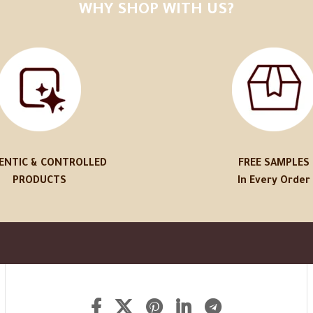
WHY SHOP WITH US?
ENTIC & CONTROLLED
FREE SAMPLES
PRODUCTS
In Every Order