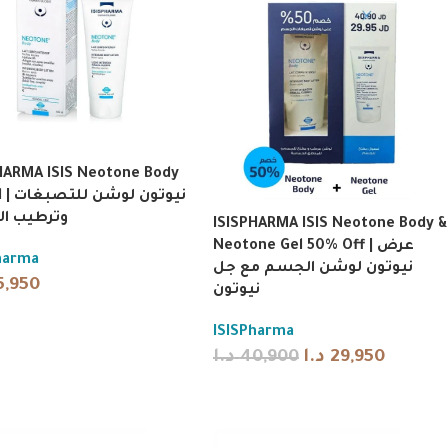
HARMA ISIS Neotone Body
نيوتون 
وترطيب ا
ISISPHARMA ISIS Neotone Body &
Neotone Gel 50% Off | عرض
harma
نيوتون لوشن الجسم مع جل
5,950
نيوتون
ISISPharma
د.ا
40,900
د.ا
29,950