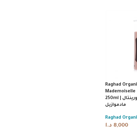
Raghad Organi
Mademoiselle 
250ml | لوشن جسم أورينتال
مادموازيل
Raghad Organi
د.ا
8,000