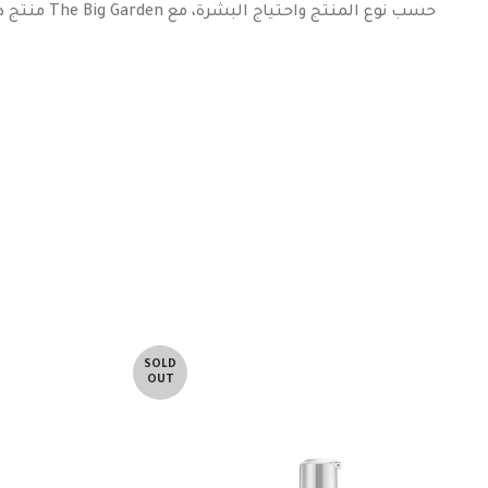
SOLD
OUT