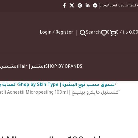
Blog
About us
Contact 
Login / Register
Search
0
0
/
د.ا
0,0
SUN | الشمس
Hair | الشعر
SHOP BY BRANDS
Shop by Skin Type | تسوق حسب نوع البشرة
 العناية بالوجه
Rilastil Acnestil Micropeeling 100ml | أكنستيل مايكرو بيلينغ