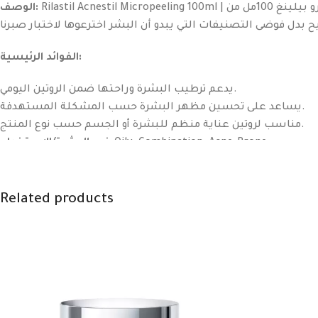
Rilastil Acnestil Micropeeling 100ml | ريلاستيل أكنستيل مايكرو بيلينغ 100مل من Rilastil منتج ديرما كوزمتك مصنف بعناية لمتجر The Big Garden حسب نوع المنتج واحتياج البشرة، مع
الوصف:
الفوائد الرئيسية:
يدعم ترطيب البشرة وراحتها ضمن الروتين اليومي.
يساعد على تحسين مظهر البشرة حسب المشكلة المستهدفة.
مناسب لروتين عناية منظم للبشرة أو الجسم حسب نوع المنتج.
نوع البشرة/الاستخدام:
Oily، Combination، Acne-Prone.
الفوائد المستهدفة:
Acne، Pigmentation.
Related products
مكونات بارزة:
Salicylic Acid، Glycolic Acid، Lactic Acid، Niacinamid
Description:
Rilastil Acnestil Micropeeling 100ml | ريلاستيل أكنستيل مايكرو بيلينغ 100مل by Rilastil is a derma-cosmetic product mapped for The Big Garden by product type, skin need and
approved category route.