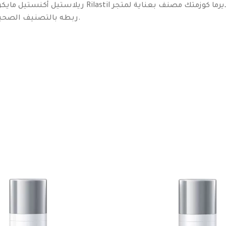
ربطه بالتصنيف الصحيح بدل فوضى التصنيفات التي يبدو أن البشر اخترعوها لاختبار صبرنا.
e.
يستخدم مساءً حسب التعليمات وبشكل تدريجي، مع استخدام واقي شمس خلال النهار.
طريقة الاستخدام: