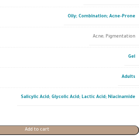
Oily; Combination; Acne-Prone
Acne; Pigmentation
Gel
Adults
Salicylic Acid; Glycolic Acid; Lactic Acid; Niacinamide
Add to cart