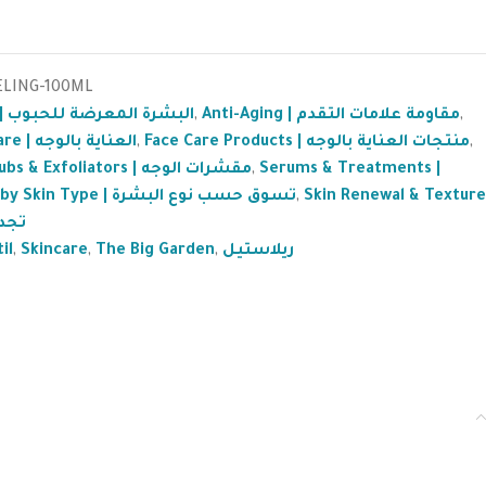
ELING-100ML
Acne-Prone Skin | البشرة المعرضة للحبوب
,
Anti-Aging | مقاومة علامات التقدم
,
Face Care | العناية بالوجه
,
Face Care Products | منتجات العناية بالوجه
,
Scrubs & Exfoliators | مقشرات الوجه
,
Serums & Treatments |
Shop by Skin Type | تسوق حسب نوع البشرة
,
Skin Renewal & Texture
تجد
til
,
Skincare
,
The Big Garden
,
ريلاستيل