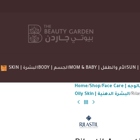
MOM & BABY | الأم والطفل
BODY | الجسم
SKIN | البشرة
Home
Shop
Face Care |
Oily Skin | البشرة الدهنية