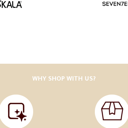
WHY SHOP WITH US?