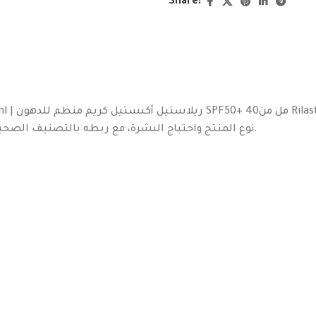
Share:
Garden حسب
نوع المنتج واحتياج البشرة، مع ربطه بالتصنيف الصحيح بدل فوضى التصنيفات التي يبدو أن البشر اخترعوها لاختبار صبرنا.