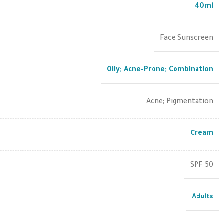
40ml
Face Sunscreen
Oily; Acne-Prone; Combination
Acne; Pigmentation
Cream
SPF 50
Adults