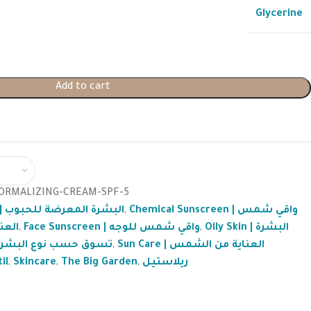
Glycerine
Add to cart
ORMALIZING-CREAM-SPF-5
Acne-Prone Skin | البشرة المعرضة للحبوب
,
Chemical Sunscreen | واقي شمس
العناية 
,
Face Sunscreen | واقي شمس للوجه
,
Oily Skin | البشرة
hop by Skin Type | تسوق حسب نوع البشرة
,
Sun Care | العناية من الشمس
til
,
Skincare
,
The Big Garden
,
ريلاستيل