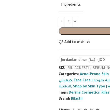
Ingredients
Add to wishlist
Jordanian dinar (د.ا) - JOD
SKU:
RIL-ACNESTIL-SEBUM-N
Categories:
كيميائي
,
Face Care | بالوجه
الدهنية
,
S
Tags:
Derma Cosmetics
,
Rilas
Brand:
Rilastil