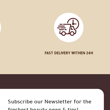
FAST DELIVERY WITHEN 24H
Subscribe our Newsletter for the