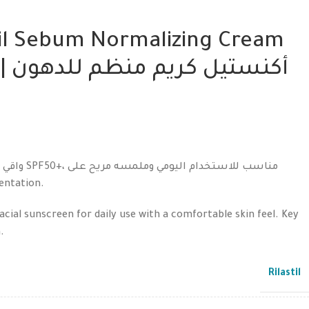
stil Sebum Normalizing Cream
أكن
، Pigmentation.
ial sunscreen for daily use with a comfortable skin feel. Key
.
Rilastil