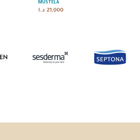
MUSTELA
publishing.
د.ا
21,000