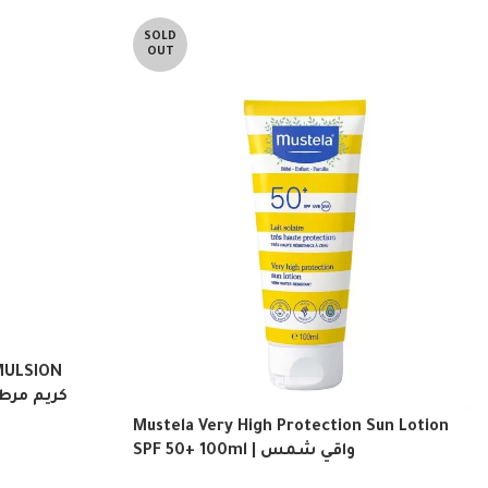
SOLD
OUT
MULSION
كريم مرطب وو
Mustela Very High Protection Sun Lotion
SPF 50+ 100ml | واقي شمس