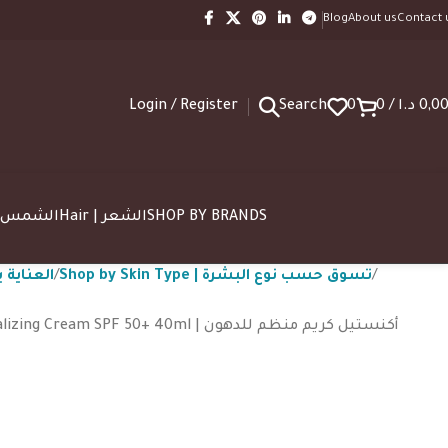
Blog
About us
Contact 
Login / Register
Search
0
0
/
د.ا
0,0
SUN | الشمس
Hair | الشعر
SHOP BY BRANDS
Shop by Skin Type | تسوق حسب نوع البشرة
 العناية بالوجه
m SPF 50+ 40ml | أكنستيل كريم منظم للدهون