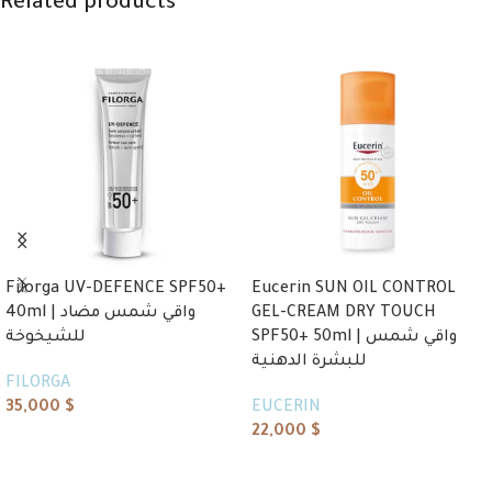
Related products
Filorga UV-DEFENCE SPF50+
Eucerin SUN OIL CONTROL
40ml | واقي شمس مضاد
GEL-CREAM DRY TOUCH
SPF50+ 50ml | واقي شمس
للشيخوخة
للبشرة الدهنية
FILORGA
35,000
$
EUCERIN
22,000
$
Add to cart
Add to cart