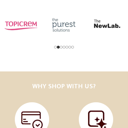
WHY SHOP WITH US?