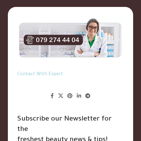
Contact With Expert
Subscribe our Newsletter for
the
freshest beauty news & tips!