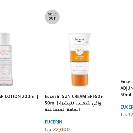
SOLD
OUT
Eucer
ADJU
R LOTION 200ml |
Eucerin SUN CREAM SPF50+
50ml | واقي شمس للبشرة
EUCER
الجافة الحساسة
د.ا
1
EUCERIN
د.ا
22,000