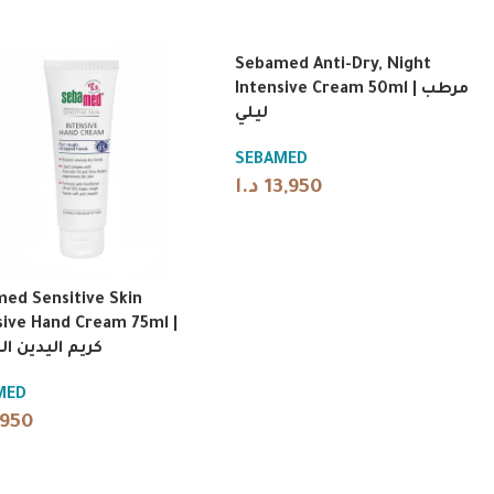
Sebamed Anti-Dry, Night
Intensive Cream 50ml | مرطب
ليلي
SEBAMED
د.ا
13,950
ed Sensitive Skin
sive Hand Cream 75ml |
كريم اليدين ا
MED
,950