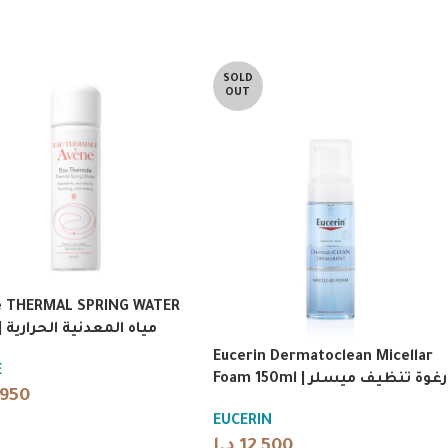
SOLD
OUT
e THERMAL SPRING WATER
50ml | مياه المعدنية الحرارية
Eucerin Dermatoclean Micellar
E
Foam 150ml | رغوة تنظيف ميسلر
,950
EUCERIN
د.ا
12,500