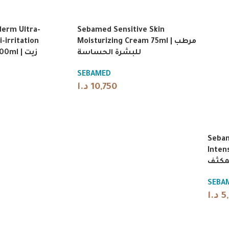
erm Ultra-
Sebamed Sensitive Skin
-irritation
Moisturizing Cream 75ml | مرطب
للبشرة الحساسة
ml | زيت
SEBAMED
د.ا
10,750
Sebam
Inten
لمكثف
SEBA
د.ا
5