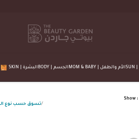
MOM & BABY | الأم والطفل
BODY | الجسم
SKIN | البشرة
Show
Skin Type | تسوق حسب نوع البشرة