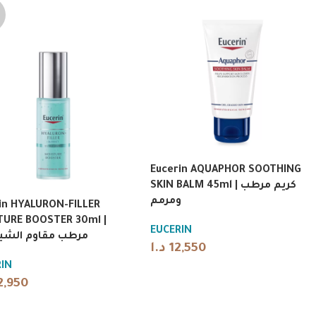
Eucerin AQUAPHOR SOOTHING
SKIN BALM 45ml | كريم مرطب
ومرمم
in HYALURON-FILLER
URE BOOSTER 30ml |
EUCERIN
مرطب مقاوم الشي
د.ا
12,550
IN
2,950