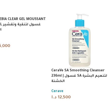
EBIA CLEAR GEL MOUSSANT
غسول ل
ا
5,000
CeraVe SA Smoothing Cleanser
236ml | غسول SA لتنعيم البشرة
الخشنة
Cerave
د.ا
12,500