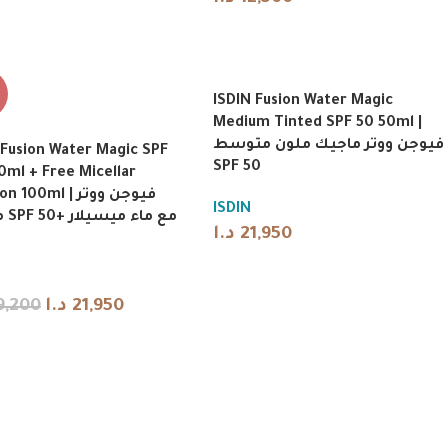
ISDIN Fusion Water Magic
Medium Tinted SPF 50 50ml |
فيوجن ووتر ماجيك ملون متوسط
 Fusion Water Magic SPF
SPF 50
0ml + Free Micellar
100ml | فيوجن ووتر
ISDIN
مع 
د.ا
21,950
9,200
د.ا
21,950