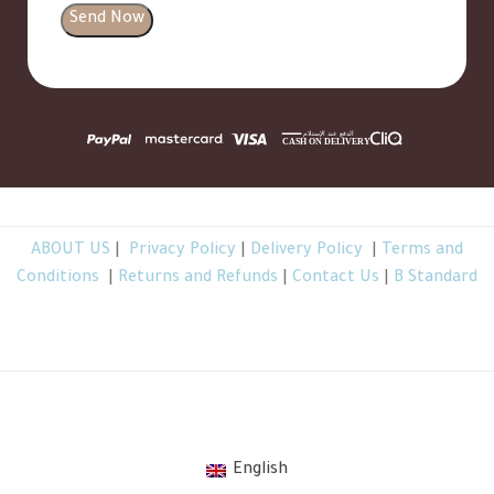
ABOUT US
|
Privacy Policy
|
Delivery Policy
|
Terms and
Conditions
|
Returns and Refunds
|
Contact Us
|
B Standard
TheBGarden.com © 2026 All Rights Reserved
.
English