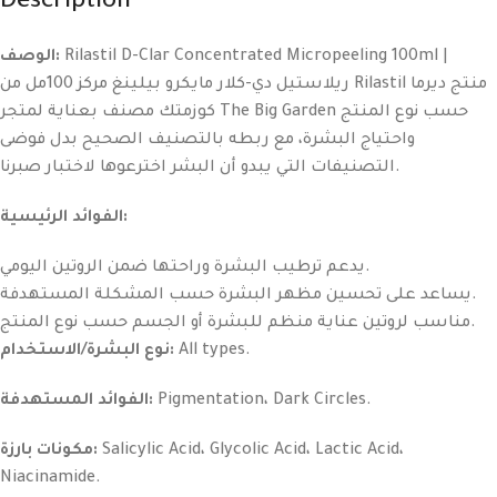
Description
الوصف:
Rilastil D-Clar Concentrated Micropeeling 100ml |
ريلاستيل دي-كلار مايكرو بيلينغ مركز 100مل من Rilastil منتج ديرما
كوزمتك مصنف بعناية لمتجر The Big Garden حسب نوع المنتج
واحتياج البشرة، مع ربطه بالتصنيف الصحيح بدل فوضى
التصنيفات التي يبدو أن البشر اخترعوها لاختبار صبرنا.
الفوائد الرئيسية:
يدعم ترطيب البشرة وراحتها ضمن الروتين اليومي.
يساعد على تحسين مظهر البشرة حسب المشكلة المستهدفة.
مناسب لروتين عناية منظم للبشرة أو الجسم حسب نوع المنتج.
نوع البشرة/الاستخدام:
All types.
الفوائد المستهدفة:
Pigmentation، Dark Circles.
مكونات بارزة:
Salicylic Acid، Glycolic Acid، Lactic Acid،
Niacinamide.