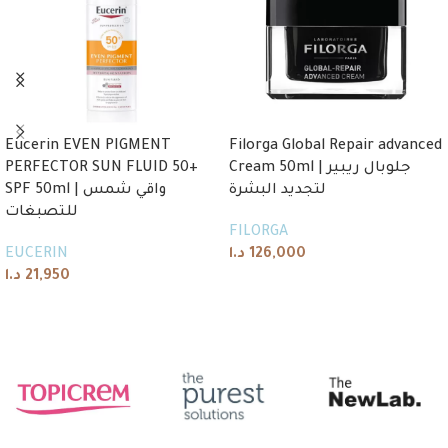
Eucerin EVEN PIGMENT
Filorga Global Repair advanced
PERFECTOR SUN FLUID 50+
Cream 50ml | جلوبال ريبير
لتجديد البشرة
SPF 50ml | واقي شمس
للتصبغات
FILORGA
EUCERIN
د.ا
126,000
د.ا
21,950
Add to cart
Add to cart