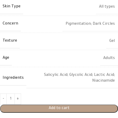
Skin Type
All types
Concern
Pigmentation; Dark Circles
Texture
Gel
Age
Adults
Salicylic Acid; Glycolic Acid; Lactic Acid;
Ingredients
Niacinamide
Add to cart