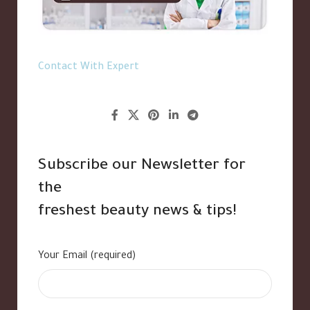
Contact With Expert
Subscribe our Newsletter for
the
freshest beauty news & tips!
Your Email (required)